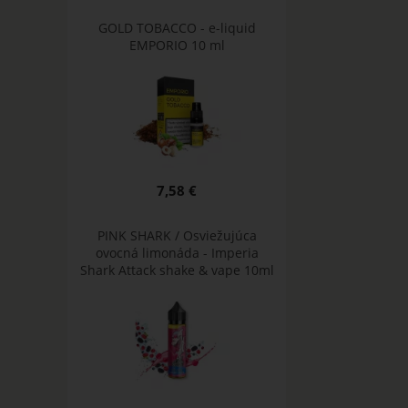
GOLD TOBACCO - e-liquid
EMPORIO 10 ml
7,58 €
PINK SHARK / Osviežujúca
ovocná limonáda - Imperia
Shark Attack shake & vape 10ml