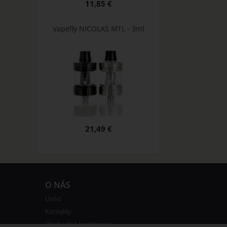
11,85 €
Vapefly NICOLAS MTL - 3ml
21,49 €
O NÁS
Úvod
Kontakty
Obchodné podmienky