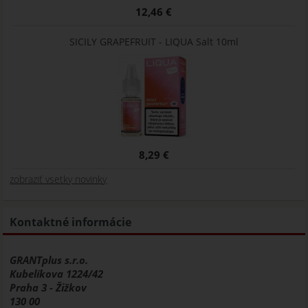
12,46 €
SICILY GRAPEFRUIT - LIQUA Salt 10ml
8,29 €
zobraziť vsetky novinky
Kontaktné informácie
GRANTplus s.r.o.
Kubelíkova 1224/42
Praha 3 - Žižkov
130 00