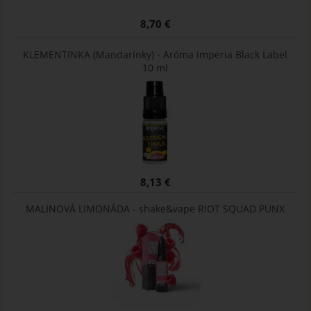
8,70 €
KLEMENTINKA (Mandarínky) - Aróma Imperia Black Label
10 ml
8,13 €
MALINOVÁ LIMONÁDA - shake&vape RIOT SQUAD PUNX