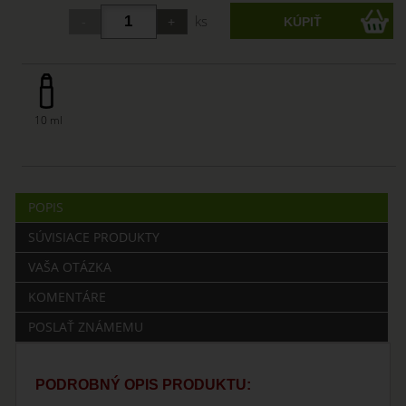
ks
10 ml
POPIS
SÚVISIACE PRODUKTY
VAŠA OTÁZKA
KOMENTÁRE
POSLAŤ ZNÁMEMU
PODROBNÝ OPIS PRODUKTU: