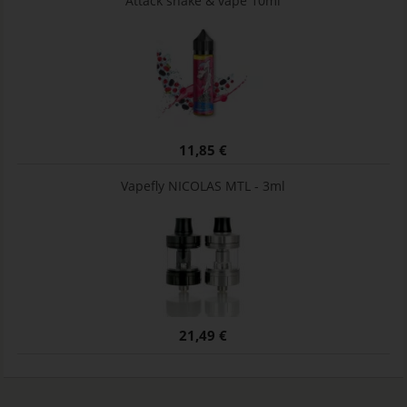
Attack shake & vape 10ml
11,85 €
Vapefly NICOLAS MTL - 3ml
21,49 €