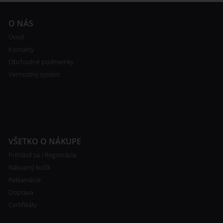
O NÁS
Úvod
Kontakty
Obchodné podmienky
Vernostný systém
VŠETKO O NÁKUPE
Prihlásiť sa / Registrácia
Nákupný košík
Reklamácie
Doprava
Certifikáty