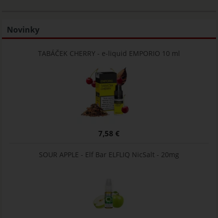
Novinky
TABÁČEK CHERRY - e-liquid EMPORIO 10 ml
7,58 €
SOUR APPLE - Elf Bar ELFLIQ NicSalt - 20mg