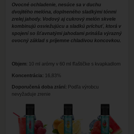
Ovocné ochladenie, nesúce sa v duchu
dvojitého melóna, doplneného sladkými tónmi
zrelej jahody. Vodový aj cukrový melón skvele
kombinujú osviežujúcu a sladkú príchuť, ktorá v
spojení so šťavnatými jahodami prináša výrazný
ovocný základ s príjemne chladivou koncovkou.
Objem
: 10 ml arómy v 60 ml fľaštičke s kvapkadlom
Koncentrácia:
16,83%
Doporučená doba zrání:
Podľa výrobcu
nevyžaduje zrenie