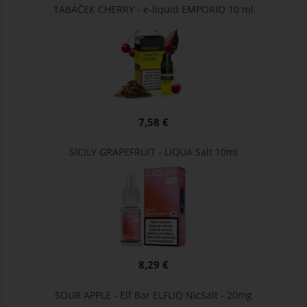
TABÁČEK CHERRY - e-liquid EMPORIO 10 ml
7,58 €
SICILY GRAPEFRUIT - LIQUA Salt 10ml
8,29 €
SOUR APPLE - Elf Bar ELFLIQ NicSalt - 20mg