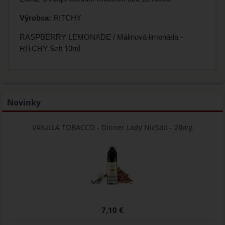
Výrobca:
RITCHY
RASPBERRY LEMONADE / Malinová limonáda -
RITCHY Salt 10ml
Novinky
VANILLA TOBACCO - Dinner Lady NicSalt - 20mg
7,10 €