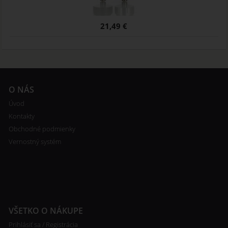
21,49 €
O NÁS
Úvod
Kontakty
Obchodné podmienky
Vernostný systém
VŠETKO O NÁKUPE
Prihlásiť sa / Registrácia