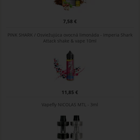
7,58 €
PINK SHARK / Osviežujúca ovocná limonáda - Imperia Shark
Attack shake & vape 10ml
11,85 €
Vapefly NICOLAS MTL - 3ml