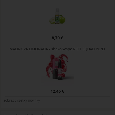
8,70 €
MALINOVÁ LIMONÁDA - shake&vape RIOT SQUAD PUNX
12,46 €
zobraziť vsetky novinky