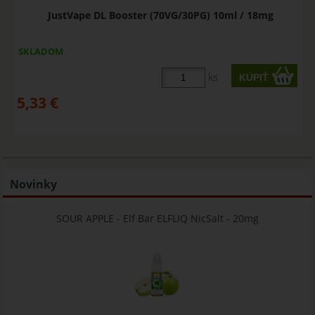
JustVape DL Booster (70VG/30PG) 10ml / 18mg
SKLADOM
ks
5,33
€
Novinky
SOUR APPLE - Elf Bar ELFLIQ NicSalt - 20mg