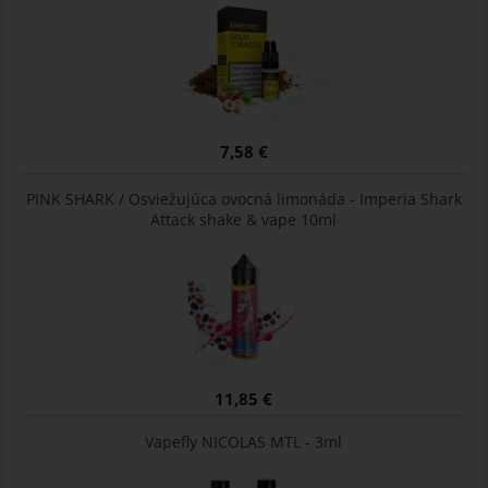
7,58 €
PINK SHARK / Osviežujúca ovocná limonáda - Imperia Shark
Attack shake & vape 10ml
11,85 €
Vapefly NICOLAS MTL - 3ml