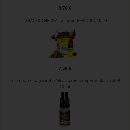
8,70 €
TABÁČEK CHERRY - e-liquid EMPORIO 10 ml
7,58 €
KLEMENTINKA (Mandarínky) - Aróma Imperia Black Label
10 ml