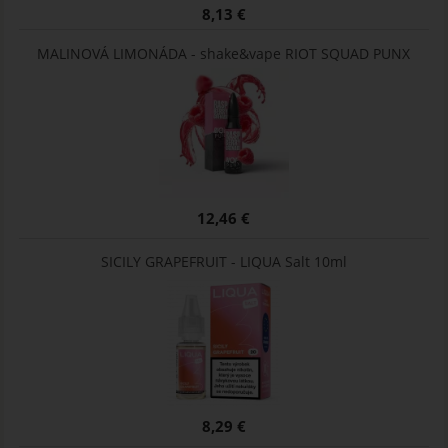
8,13 €
MALINOVÁ LIMONÁDA - shake&vape RIOT SQUAD PUNX
12,46 €
SICILY GRAPEFRUIT - LIQUA Salt 10ml
8,29 €