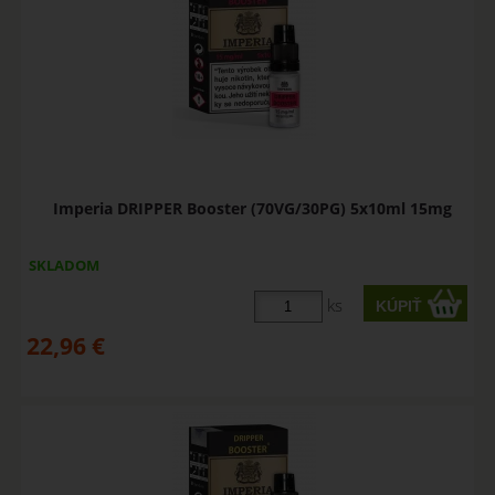
Imperia DRIPPER Booster (70VG/30PG) 5x10ml 15mg
SKLADOM
ks
22,96
€