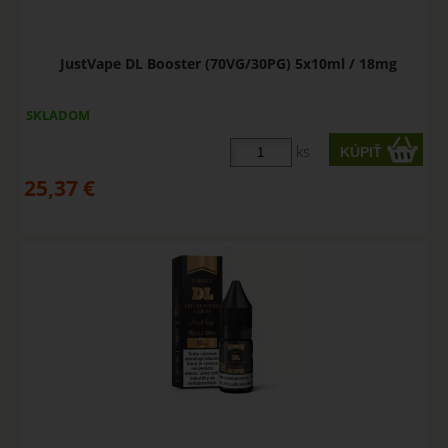
JustVape DL Booster (70VG/30PG) 5x10ml / 18mg
SKLADOM
ks
25,37
€