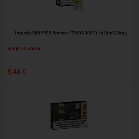
Imperia DRIPPER Booster (70VG/30PG) 1x10ml 20mg
NIE JE SKLADOM
5,46
€