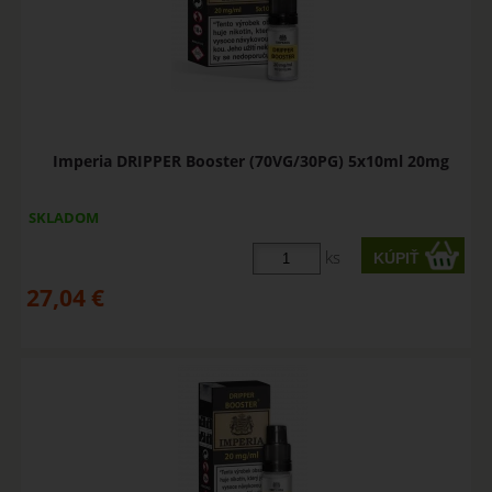
Imperia DRIPPER Booster (70VG/30PG) 5x10ml 20mg
SKLADOM
ks
27,04
€