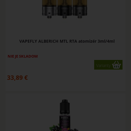
VAPEFLY ALBERICH MTL RTA atomizér 3ml/4ml
NIE JE SKLADOM
Varianty
33,89
€