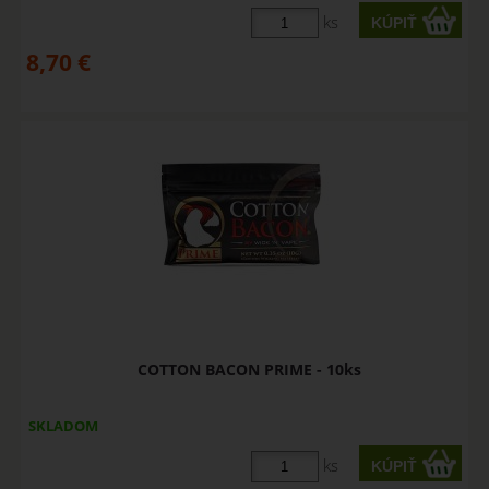
ks
8,70
€
COTTON BACON PRIME - 10ks
SKLADOM
ks