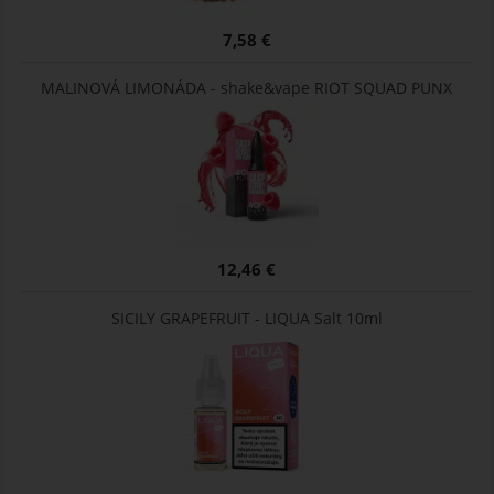
7,58 €
MALINOVÁ LIMONÁDA - shake&vape RIOT SQUAD PUNX
12,46 €
SICILY GRAPEFRUIT - LIQUA Salt 10ml