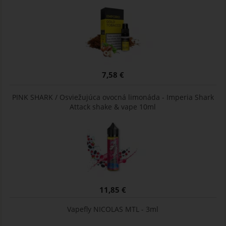
7,58 €
PINK SHARK / Osviežujúca ovocná limonáda - Imperia Shark
Attack shake & vape 10ml
11,85 €
Vapefly NICOLAS MTL - 3ml