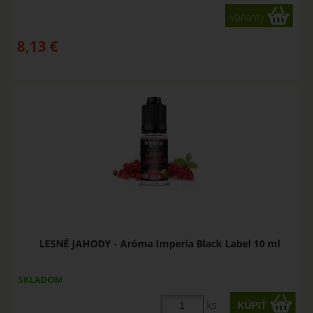
Varianty
8,13
€
LESNÉ JAHODY - Aróma Imperia Black Label 10 ml
SKLADOM
ks