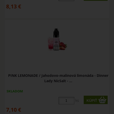
8,13
€
PINK LEMONADE / Jahodovo-malinová limonáda - Dinner
Lady NicSalt - ...
SKLADOM
ks
7,10
€