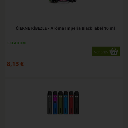
ČIERNE RÍBEZLE - Aróma Imperia Black label 10 ml
SKLADOM
Varianty
8,13
€