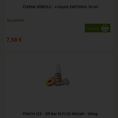
ČIERNE RÍBEZLE - e-liquid EMPORIO 10 ml
SKLADOM
Varianty
7,58
€
PEACH ICE - Elf Bar ELFLIQ NicSalt - 20mg