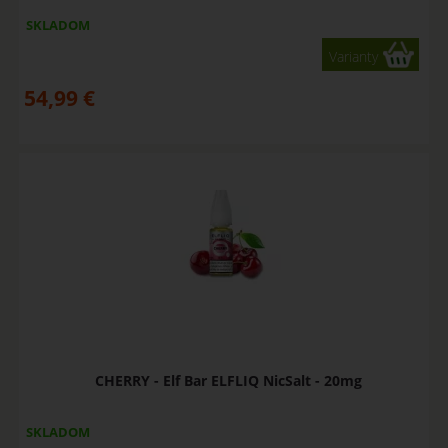
SKLADOM
Varianty
54,99
€
CHERRY - Elf Bar ELFLIQ NicSalt - 20mg
SKLADOM