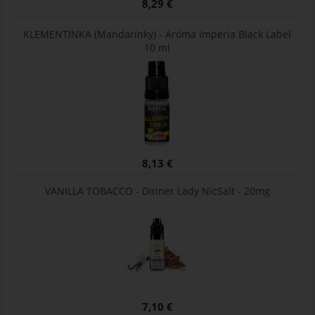
8,29 €
KLEMENTINKA (Mandarínky) - Aróma Imperia Black Label
10 ml
8,13 €
VANILLA TOBACCO - Dinner Lady NicSalt - 20mg
7,10 €