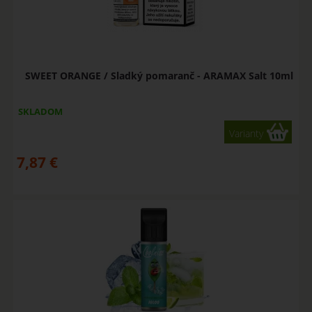
SWEET ORANGE / Sladký pomaranč - ARAMAX Salt 10ml
SKLADOM
Varianty
7,87
€