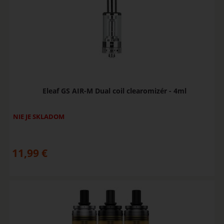
Eleaf GS AIR-M Dual coil clearomizér - 4ml
NIE JE SKLADOM
11,99
€