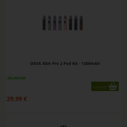
OXVA Xlim Pro 2 Pod Kit - 1300mAh
SKLADOM
Varianty
29,99
€