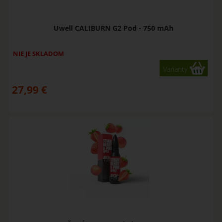
Uwell CALIBURN G2 Pod - 750 mAh
NIE JE SKLADOM
Varianty
27,99
€