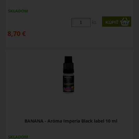
SKLADOM
ks
8,70
€
BANANA - Aróma Imperia Black label 10 ml
SKLADOM