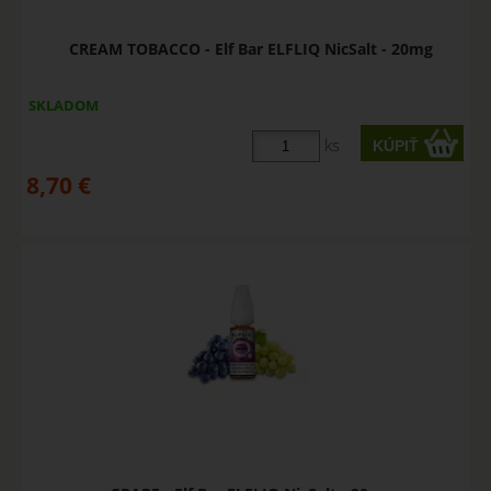
CREAM TOBACCO - Elf Bar ELFLIQ NicSalt - 20mg
SKLADOM
ks
8,70
€