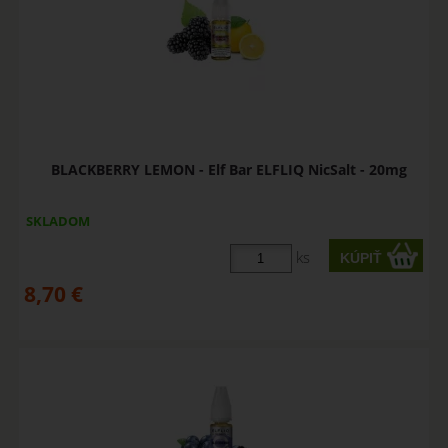
BLACKBERRY LEMON - Elf Bar ELFLIQ NicSalt - 20mg
SKLADOM
ks
8,70
€