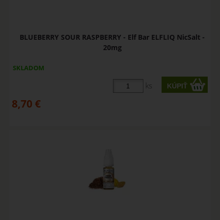
BLUEBERRY SOUR RASPBERRY - Elf Bar ELFLIQ NicSalt -
20mg
SKLADOM
ks
8,70
€