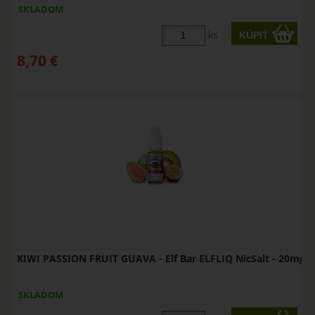
SKLADOM
ks
8,70
€
KIWI PASSION FRUIT GUAVA - Elf Bar ELFLIQ NicSalt - 20mg
SKLADOM