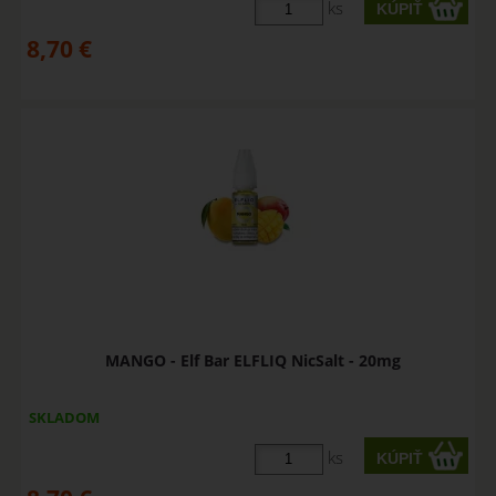
ks
8,70
€
MANGO - Elf Bar ELFLIQ NicSalt - 20mg
SKLADOM
ks