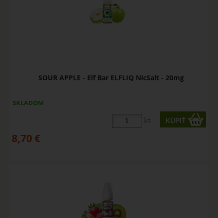
SOUR APPLE - Elf Bar ELFLIQ NicSalt - 20mg
SKLADOM
ks
8,70
€