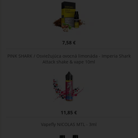
7,58 €
PINK SHARK / Osviežujúca ovocná limonáda - Imperia Shark
Attack shake & vape 10ml
11,85 €
Vapefly NICOLAS MTL - 3ml