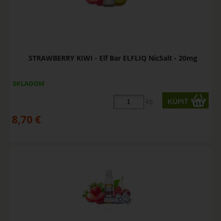
STRAWBERRY KIWI - Elf Bar ELFLIQ NicSalt - 20mg
SKLADOM
ks
8,70
€