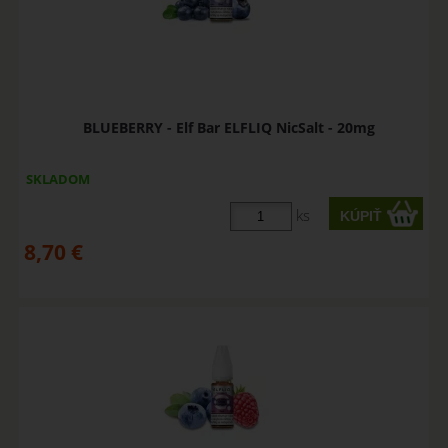
BLUEBERRY - Elf Bar ELFLIQ NicSalt - 20mg
SKLADOM
ks
8,70
€