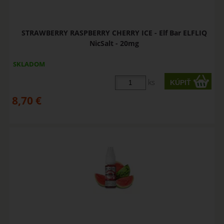
STRAWBERRY RASPBERRY CHERRY ICE - Elf Bar ELFLIQ
NicSalt - 20mg
SKLADOM
ks
8,70
€