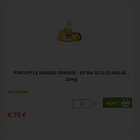
PINEAPPLE MANGO ORANGE - Elf Bar ELFLIQ NicSalt -
20mg
SKLADOM
ks
8,70
€