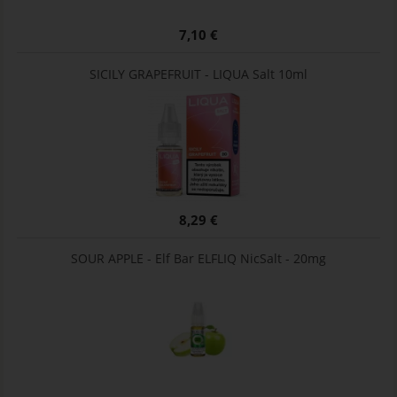
7,10 €
SICILY GRAPEFRUIT - LIQUA Salt 10ml
8,29 €
SOUR APPLE - Elf Bar ELFLIQ NicSalt - 20mg