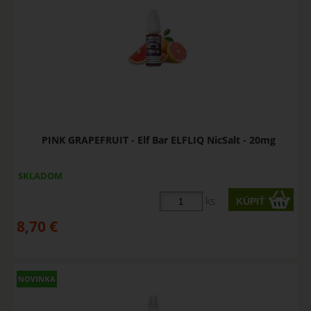
PINK GRAPEFRUIT - Elf Bar ELFLIQ NicSalt - 20mg
SKLADOM
ks
8,70
€