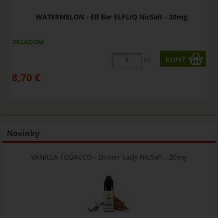
WATERMELON - Elf Bar ELFLIQ NicSalt - 20mg
SKLADOM
ks
8,70
€
Novinky
VANILLA TOBACCO - Dinner Lady NicSalt - 20mg