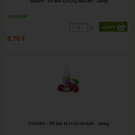
GRAPE - Elf Bar ELFLIQ NicSalt - 20mg
SKLADOM
ks
8,70
€
CHERRY - Elf Bar ELFLIQ NicSalt - 20mg