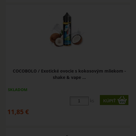
COCOBOLO / Exotické ovocie s kokosovým mliekom -
shake & vape ...
SKLADOM
ks
11,85
€