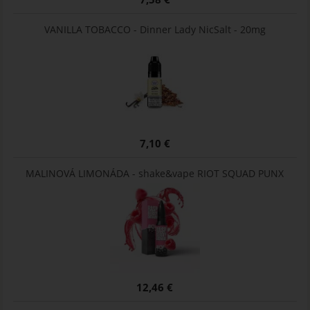
VANILLA TOBACCO - Dinner Lady NicSalt - 20mg
7,10 €
MALINOVÁ LIMONÁDA - shake&vape RIOT SQUAD PUNX
12,46 €