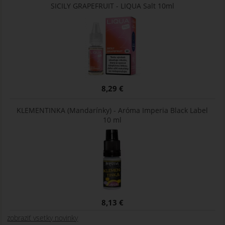
SICILY GRAPEFRUIT - LIQUA Salt 10ml
8,29 €
KLEMENTINKA (Mandarínky) - Aróma Imperia Black Label
10 ml
8,13 €
zobraziť vsetky novinky