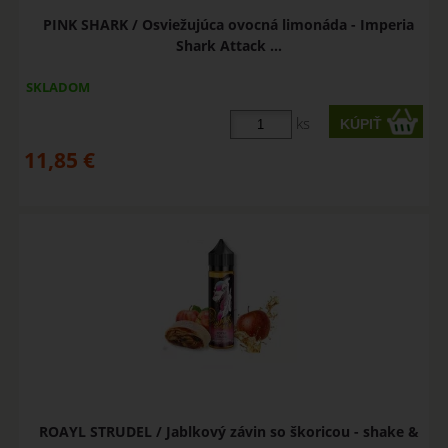
PINK SHARK / Osviežujúca ovocná limonáda - Imperia
Shark Attack ...
SKLADOM
ks
11,85
€
ROAYL STRUDEL / Jablkový závin so škoricou - shake &