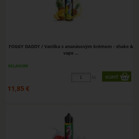
FOGGY DADDY / Vanilka s ananásovým krémom - shake &
vape ...
SKLADOM
ks
11,85
€