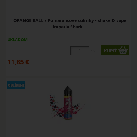
ORANGE BALL / Pomarančové cukríky - shake & vape
Imperia Shark ...
SKLADOM
ks
11,85
€