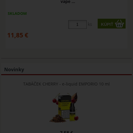
vape ...
SKLADOM
ks
11,85
€
Novinky
TABÁČEK CHERRY - e-liquid EMPORIO 10 ml
7,58 €