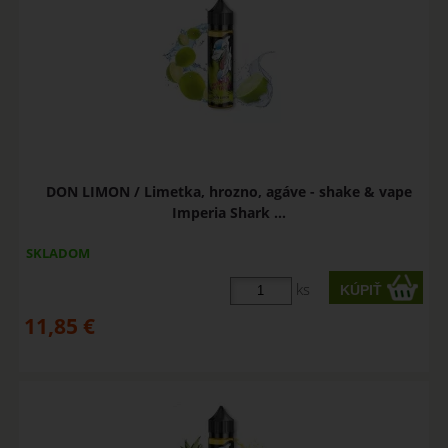
DON LIMON / Limetka, hrozno, agáve - shake & vape
Imperia Shark ...
SKLADOM
ks
11,85
€