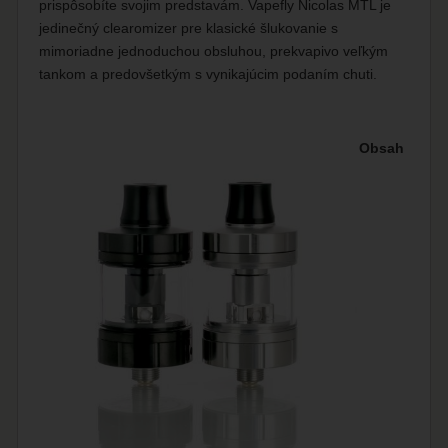
prispôsobíte svojim predstavám. Vapefly Nicolas MTL je
jedinečný clearomizer pre klasické šlukovanie s
mimoriadne jednoduchou obsluhou, prekvapivo veľkým
tankom a predovšetkým s vynikajúcim podaním chuti.
Obsah