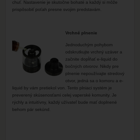
chuť. Nastavenie je skutočne bohaté a každý si môže
prispôsobiť poťah presne svojim predstavám.
Vrchné plnenie
Jednoduchým pohybom
odskrutkujte vrchný uzáver a
začnite dopĺňať e-liquid do
bočných otvorov. Nikdy pre
plnenie nepoužívajte stredový
otvor, jedná sa o komoru a e-
liquid by vám pretiekol von. Tento plniaci systém je
preverený skúsenosťami celej vaperské komunity. Je
rýchly a intuitívny, každý užívateľ bude mať doplnené
behom pár sekúnd.