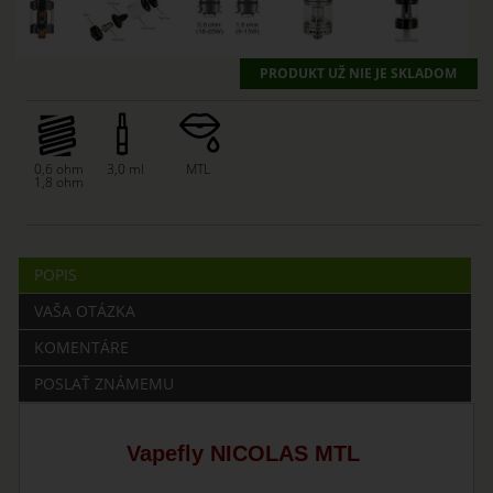
PRODUKT UŽ NIE JE SKLADOM
0,6 ohm
3,0 ml
MTL
1,8 ohm
POPIS
VAŠA OTÁZKA
KOMENTÁRE
POSLAŤ ZNÁMEMU
Vapefly NICOLAS MTL