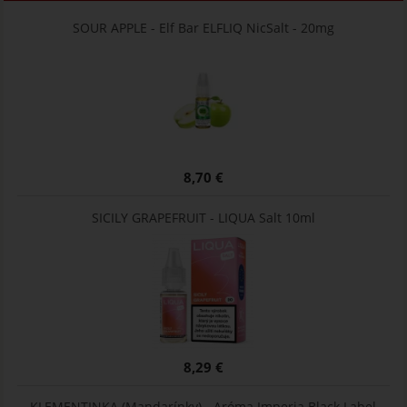
SOUR APPLE - Elf Bar ELFLIQ NicSalt - 20mg
8,70 €
SICILY GRAPEFRUIT - LIQUA Salt 10ml
8,29 €
KLEMENTINKA (Mandarínky) - Aróma Imperia Black Label