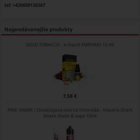
tel: +420608138367
Najpredávanejšie produkty
GOLD TOBACCO - e-liquid EMPORIO 10 ml
7,58 €
PINK SHARK / Osviežujúca ovocná limonáda - Imperia Shark
Attack shake & vape 10ml