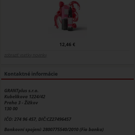
12,46 €
zobraziť vsetky novinky
Kontaktné informácie
GRANTplus s.r.o.
Kubelíkova 1224/42
Praha 3 - Žižkov
130 00
IČO: 274 96 457, DIČ:CZ27496457
Bankovní spojení: 2800775540/2010 (Fio banka)