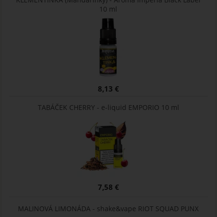
10 ml
8,13 €
TABÁČEK CHERRY - e-liquid EMPORIO 10 ml
7,58 €
MALINOVÁ LIMONÁDA - shake&vape RIOT SQUAD PUNX