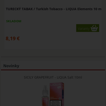
TURECKÝ TABAK / Turkish Tobacco - LIQUA Elements 10 ml
SKLADOM
Varianty
8,19
€
Novinky
SICILY GRAPEFRUIT - LIQUA Salt 10ml