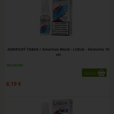
AMERICKÝ TABAK / American Blend - LIQUA - Elements 10
ml
SKLADOM
Varianty
8,19
€