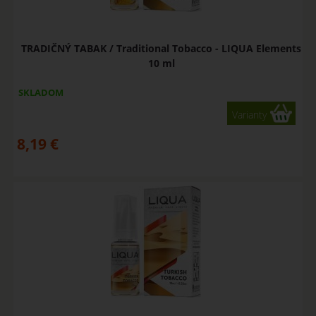
TRADIČNÝ TABAK / Traditional Tobacco - LIQUA Elements
10 ml
SKLADOM
Varianty
8,19
€