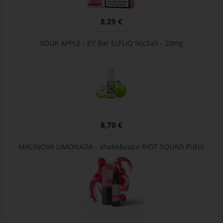
8,29 €
SOUR APPLE - Elf Bar ELFLIQ NicSalt - 20mg
8,70 €
MALINOVÁ LIMONÁDA - shake&vape RIOT SQUAD PUNX