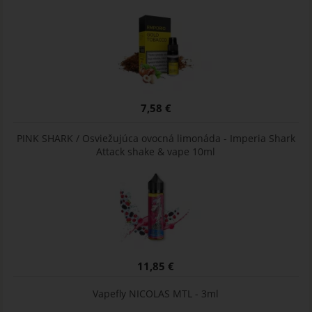
7,58 €
PINK SHARK / Osviežujúca ovocná limonáda - Imperia Shark
Attack shake & vape 10ml
11,85 €
Vapefly NICOLAS MTL - 3ml