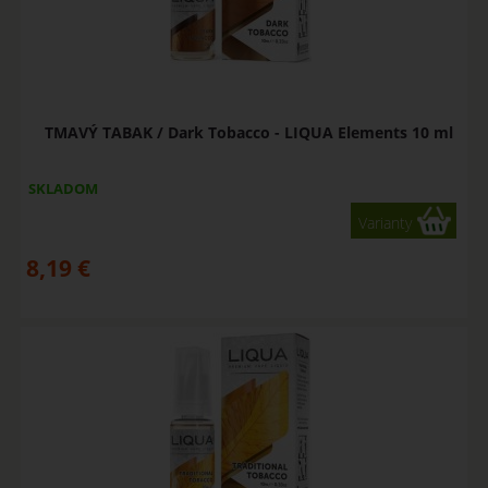
TMAVÝ TABAK / Dark Tobacco - LIQUA Elements 10 ml
SKLADOM
Varianty
8,19
€