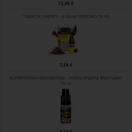
12,46 €
TABÁČEK CHERRY - e-liquid EMPORIO 10 ml
7,58 €
KLEMENTINKA (Mandarínky) - Aróma Imperia Black Label
10 ml
8,13 €