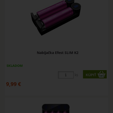
Nabíjačka Efest SLIM K2
SKLADOM
ks
9,99
€