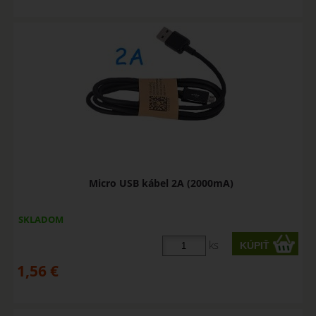
Micro USB kábel 2A (2000mA)
SKLADOM
ks
1,56
€