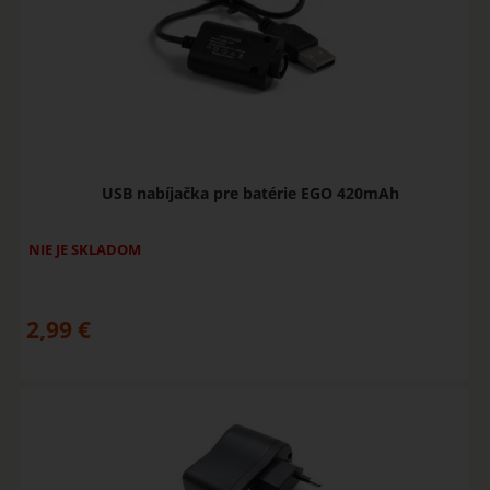
USB nabíjačka pre batérie EGO 420mAh
NIE JE SKLADOM
2,99
€