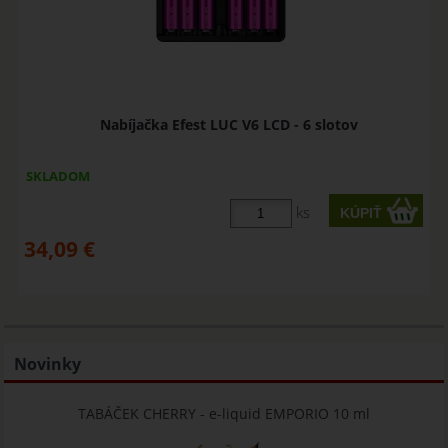
Nabíjačka Efest LUC V6 LCD - 6 slotov
SKLADOM
ks
34,09
€
Novinky
TABÁČEK CHERRY - e-liquid EMPORIO 10 ml