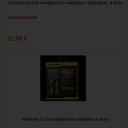
LiitoKala Lii-500 inteligentná nabijačka s displejom, 4 sloty
NIE JE SKLADOM
32,99
€
Nitecore i2 V2 inteligentná nabíjačka 2 sloty