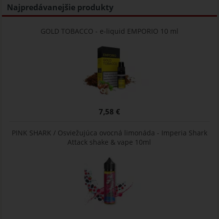
Najpredávanejšie produkty
GOLD TOBACCO - e-liquid EMPORIO 10 ml
7,58 €
PINK SHARK / Osviežujúca ovocná limonáda - Imperia Shark
Attack shake & vape 10ml