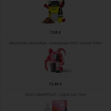
7,58 €
MALINOVÁ LIMONÁDA - shake&vape RIOT SQUAD PUNX
12,46 €
SICILY GRAPEFRUIT - LIQUA Salt 10ml