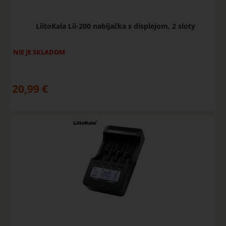
LiitoKala Lii-200 nabíjačka s displejom, 2 sloty
NIE JE SKLADOM
20,99
€