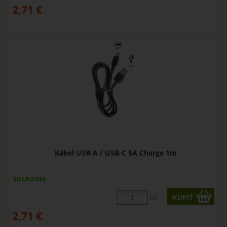
2,71
€
Kábel USB-A / USB-C 5A Charge 1m
SKLADOM
ks
2,71
€