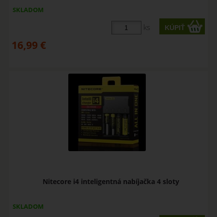
SKLADOM
ks
16,99
€
Nitecore i4 inteligentná nabíjačka 4 sloty
SKLADOM