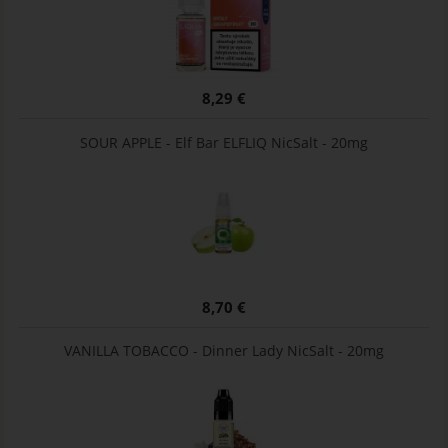
8,29 €
SOUR APPLE - Elf Bar ELFLIQ NicSalt - 20mg
8,70 €
VANILLA TOBACCO - Dinner Lady NicSalt - 20mg