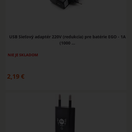
USB Sieťový adaptér 220V (redukcia) pre batérie EGO - 1A
(1000 ...
NIE JE SKLADOM
2,19
€