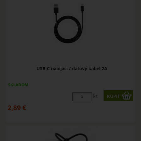
USB-C nabíjací / dátový kábel 2A
SKLADOM
ks
2,89
€