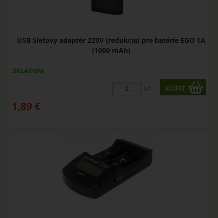
USB Sieťový adaptér 220V (redukcia) pre batérie EGO 1A
(1000 mAh)
SKLADOM
ks
1,89
€