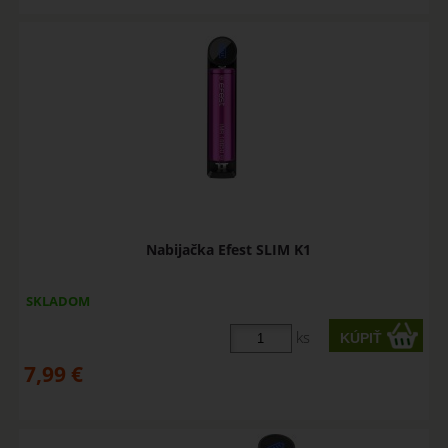
Nabijačka Efest SLIM K1
SKLADOM
ks
7,99
€