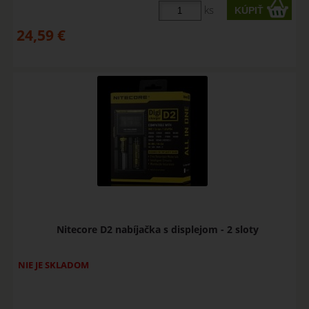
ks
24,59
€
Nitecore D2 nabíjačka s displejom - 2 sloty
NIE JE SKLADOM