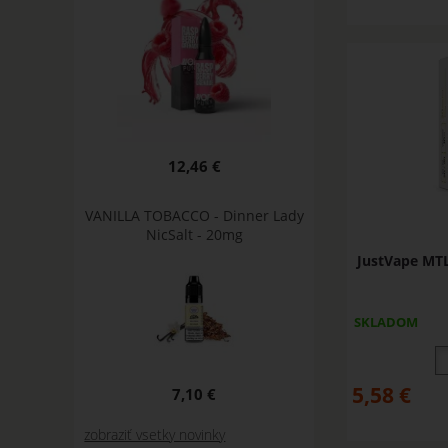
12,46 €
VANILLA TOBACCO - Dinner Lady
NicSalt - 20mg
JustVape MTL
SKLADOM
5,58
€
7,10 €
zobraziť vsetky novinky