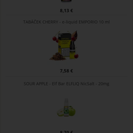
8,13 €
TABÁČEK CHERRY - e-liquid EMPORIO 10 ml
7,58 €
SOUR APPLE - Elf Bar ELFLIQ NicSalt - 20mg
8,70 €