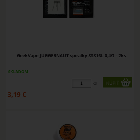
GeekVape JUGGERNAUT špirálky SS316L 0,4Ω - 2ks
SKLADOM
ks
3,19
€