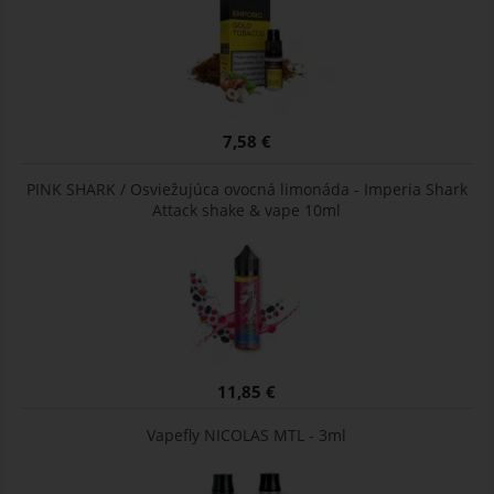
7,58 €
PINK SHARK / Osviežujúca ovocná limonáda - Imperia Shark
Attack shake & vape 10ml
11,85 €
Vapefly NICOLAS MTL - 3ml