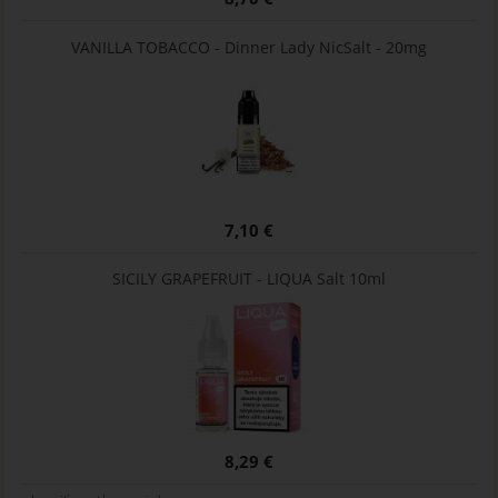
VANILLA TOBACCO - Dinner Lady NicSalt - 20mg
7,10 €
SICILY GRAPEFRUIT - LIQUA Salt 10ml
8,29 €