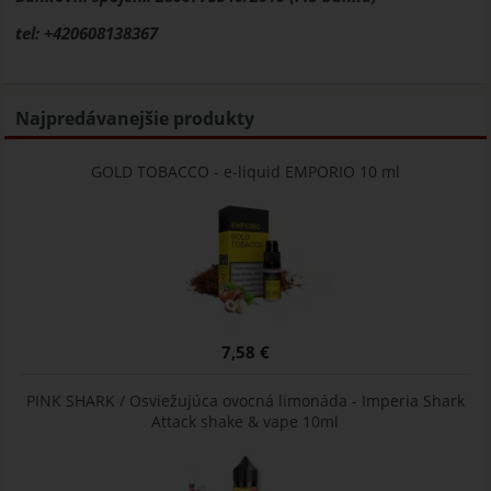
tel: +420608138367
Najpredávanejšie produkty
GOLD TOBACCO - e-liquid EMPORIO 10 ml
7,58 €
PINK SHARK / Osviežujúca ovocná limonáda - Imperia Shark
Attack shake & vape 10ml