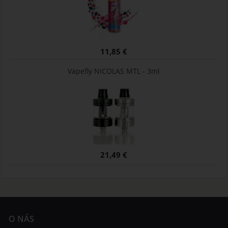
11,85 €
Vapefly NICOLAS MTL - 3ml
21,49 €
O NÁS