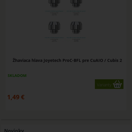
Žhaviaca hlava Joyetech ProC-BFL pre CuAIO / Cubis 2
SKLADOM
Varianty
1,49
€
Novinky