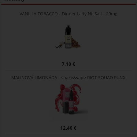
VANILLA TOBACCO - Dinner Lady NicSalt - 20mg
7,10 €
MALINOVÁ LIMONÁDA - shake&vape RIOT SQUAD PUNX
12,46 €