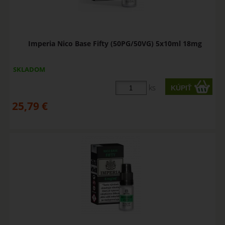
Imperia Nico Base Fifty (50PG/50VG) 5x10ml 18mg
SKLADOM
ks
25,79
€