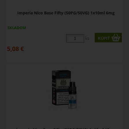
Imperia Nico Base Fifty (50PG/50VG) 1x10ml 6mg
SKLADOM
ks
5,08
€