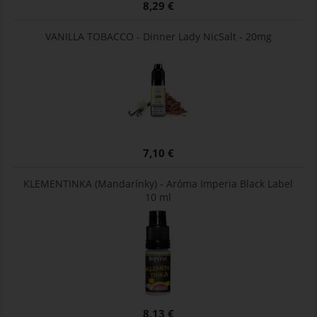
8,29 €
VANILLA TOBACCO - Dinner Lady NicSalt - 20mg
7,10 €
KLEMENTINKA (Mandarínky) - Aróma Imperia Black Label
10 ml
8,13 €