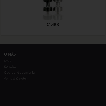
21,49 €
O NÁS
Úvod
Kontakty
Obchodné podmienky
Vernostný systém