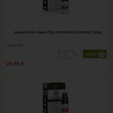
Imperia Nico Base Fifty (50PG/50VG) 5x10ml 12mg
SKLADOM
ks
24,96
€