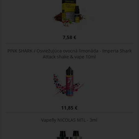
7,58 €
PINK SHARK / Osviežujúca ovocná limonáda - Imperia Shark
Attack shake & vape 10ml
11,85 €
Vapefly NICOLAS MTL - 3ml