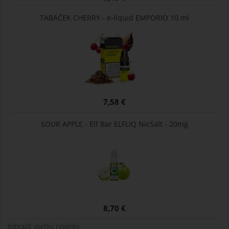
TABÁČEK CHERRY - e-liquid EMPORIO 10 ml
7,58 €
SOUR APPLE - Elf Bar ELFLIQ NicSalt - 20mg
8,70 €
zobraziť vsetky novinky