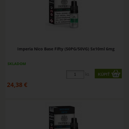
Imperia Nico Base Fifty (50PG/50VG) 5x10ml 6mg
SKLADOM
ks
24,38
€