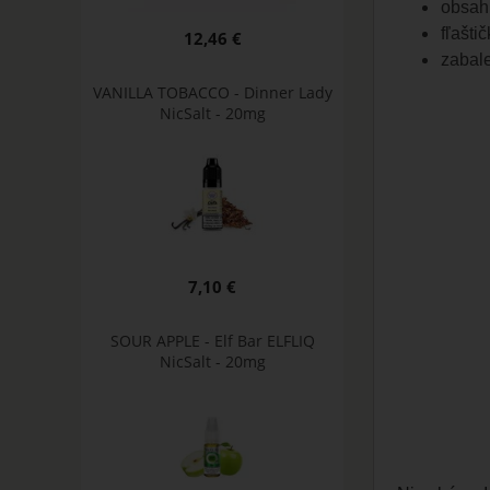
obsah 
fľašti
12,46 €
zabale
VANILLA TOBACCO - Dinner Lady
NicSalt - 20mg
7,10 €
SOUR APPLE - Elf Bar ELFLIQ
NicSalt - 20mg