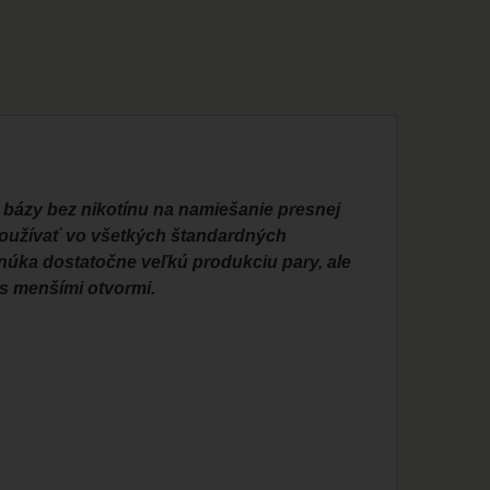
 bázy bez nikotínu na namiešanie presnej
oužívať vo všetkých štandardných
onúka dostatočne veľkú produkciu pary, ale
 s menšími otvormi.