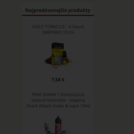
Najpredávanejšie produkty
GOLD TOBACCO - e-liquid
EMPORIO 10 ml
7,58 €
PINK SHARK / Osviežujúca
ovocná limonáda - Imperia
Shark Attack shake & vape 10ml