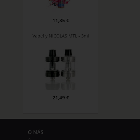
11,85 €
Vapefly NICOLAS MTL - 3ml
21,49 €
O NÁS