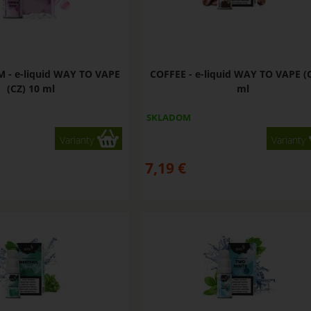
 - e-liquid WAY TO VAPE
COFFEE - e-liquid WAY TO VAPE (C
(CZ) 10 ml
ml
SKLADOM
Varianty
Varianty
7,19
€