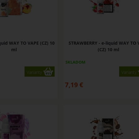
iquid WAY TO VAPE (CZ) 10
STRAWBERRY - e-liquid WAY TO 
ml
(CZ) 10 ml
SKLADOM
Varianty
Varianty
7,19
€