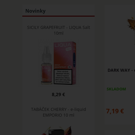
Novinky
SICILY GRAPEFRUIT - LIQUA Salt
10ml
DARK WAY - e
SKLADOM
8,29 €
TABÁČEK CHERRY - e-liquid
7,19
€
EMPORIO 10 ml