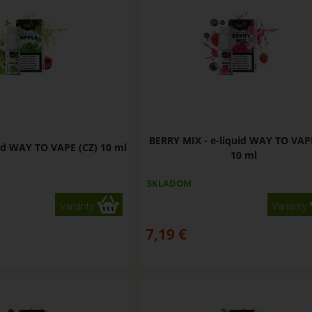
BERRY MIX - e-liquid WAY TO VAP
id WAY TO VAPE (CZ) 10 ml
10 ml
SKLADOM
Varianty
Varianty
7,19
€