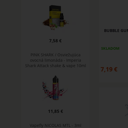
BUBBLE GUM
7,58 €
SKLADOM
PINK SHARK / Osviežujúca
ovocná limonáda - Imperia
Shark Attack shake & vape 10ml
7,19
€
11,85 €
Vapefly NICOLAS MTL - 3ml