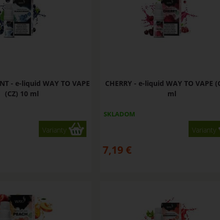
T - e-liquid WAY TO VAPE
CHERRY - e-liquid WAY TO VAPE (
(CZ) 10 ml
ml
SKLADOM
Varianty
Varianty
7,19
€