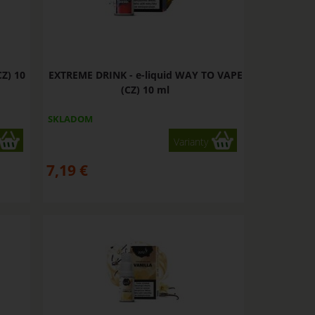
Z) 10
EXTREME DRINK - e-liquid WAY TO VAPE
(CZ) 10 ml
SKLADOM
Varianty
7,19
€