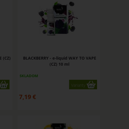
E (CZ)
BLACKBERRY - e-liquid WAY TO VAPE
(CZ) 10 ml
SKLADOM
Varianty
7,19
€