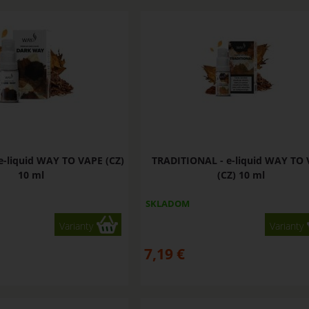
-liquid WAY TO VAPE (CZ)
TRADITIONAL - e-liquid WAY TO
10 ml
(CZ) 10 ml
SKLADOM
Varianty
Varianty
7,19
€