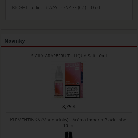
BRIGHT - e-liquid WAY TO VAPE (CZ) 10 ml
Novinky
SICILY GRAPEFRUIT - LIQUA Salt 10ml
8,29 €
KLEMENTINKA (Mandarínky) - Aróma Imperia Black Label
10 ml