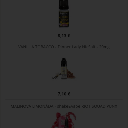
8,13 €
VANILLA TOBACCO - Dinner Lady NicSalt - 20mg
7,10 €
MALINOVÁ LIMONÁDA - shake&vape RIOT SQUAD PUNX