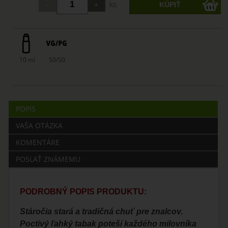
ks
10 ml
50/50
POPIS
VAŠA OTÁZKA
KOMENTÁRE
POSLAŤ ZNÁMEMU
PODROBNÝ POPIS PRODUKTU:
Stáročia stará a tradičná chuť pre znalcov.
Poctivý ľahký tabak poteší každého milovníka