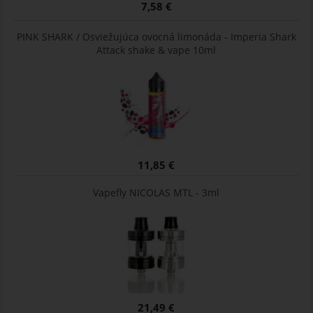
7,58 €
PINK SHARK / Osviežujúca ovocná limonáda - Imperia Shark
Attack shake & vape 10ml
11,85 €
Vapefly NICOLAS MTL - 3ml
21,49 €