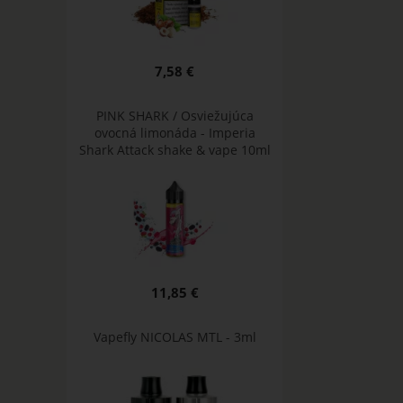
7,58 €
PINK SHARK / Osviežujúca
ovocná limonáda - Imperia
Shark Attack shake & vape 10ml
11,85 €
Vapefly NICOLAS MTL - 3ml