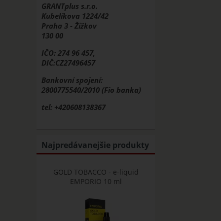
GRANTplus s.r.o.
Kubelíkova 1224/42
Praha 3 - Žižkov
130 00
IČO: 274 96 457,
DIČ:CZ27496457
Bankovní spojení:
2800775540/2010 (Fio banka)
tel: +420608138367
Najpredávanejšie produkty
GOLD TOBACCO - e-liquid
EMPORIO 10 ml