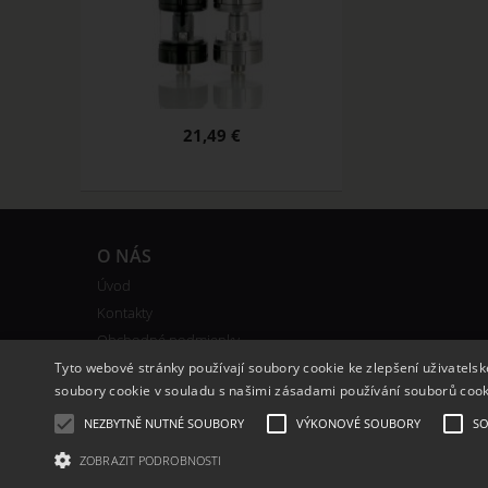
21,49 €
O NÁS
Úvod
Kontakty
Obchodné podmienky
Vernostný systém
Tyto webové stránky používají soubory cookie ke zlepšení uživatels
soubory cookie v souladu s našimi zásadami používání souborů coo
NEZBYTNĚ NUTNÉ SOUBORY
VÝKONOVÉ SOUBORY
SO
ZOBRAZIT PODROBNOSTI