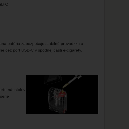
USB-C
aná batéria zabezpečuje stabilnú prevádzku a
e cez port USB-C v spodnej časti e-cigarety.
erte náustok v
série