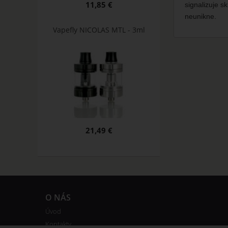
11,85 €
signalizuje s
neunikne.
Vapefly NICOLAS MTL - 3ml
21,49 €
O NÁS
Úvod
Kontakty