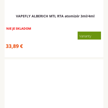
VAPEFLY ALBERICH MTL RTA atomizér 3ml/4ml
NIE JE SKLADOM
Varianty
33,89
€