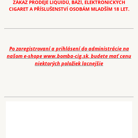
ZÁKAZ PRODEJE LIQUIDŮ, BÁZÍ, ELEKTRONICKÝCH
CIGARET A PŘÍSLUŠENSTVÍ OSOBÁM MLADŠÍM 18 LET.
Po zaregistrovaní a prihlásení do administrácie na
našom e-shope www.bomba-cig.sk, budete mať cenu
niektorých položiek
lacnejšie