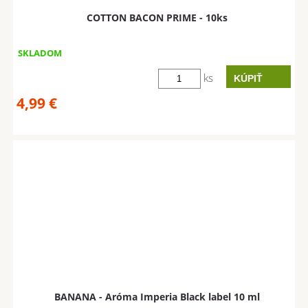
COTTON BACON PRIME - 10ks
SKLADOM
ks
4,99
€
BANANA - Aróma Imperia Black label 10 ml