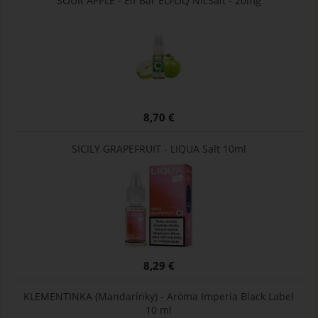
SOUR APPLE - Elf Bar ELFLIQ NicSalt - 20mg
8,70 €
SICILY GRAPEFRUIT - LIQUA Salt 10ml
8,29 €
KLEMENTINKA (Mandarínky) - Aróma Imperia Black Label
10 ml