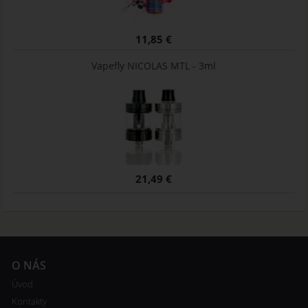
11,85 €
Vapefly NICOLAS MTL - 3ml
21,49 €
O NÁS
Úvod
Kontakty