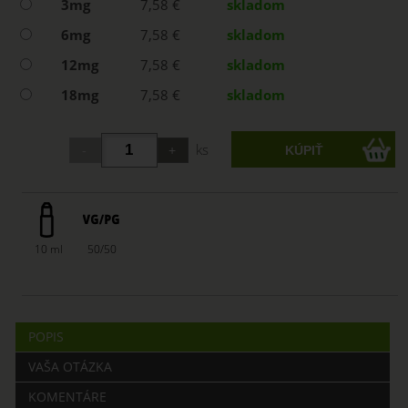
3mg
7,58 €
skladom
6mg
7,58 €
skladom
12mg
7,58 €
skladom
18mg
7,58 €
skladom
ks
10 ml
50/50
POPIS
VAŠA OTÁZKA
KOMENTÁRE