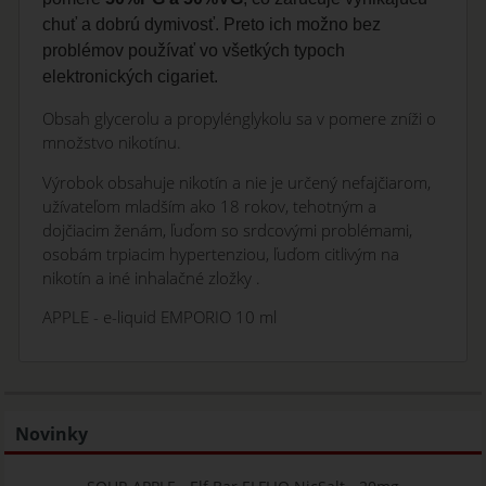
chuť a dobrú dymivosť. Preto ich možno bez
problémov používať vo všetkých typoch
elektronických cigariet.
Obsah glycerolu a propylénglykolu sa v pomere zníži o
množstvo nikotínu.
Výrobok obsahuje nikotín a nie je určený nefajčiarom,
užívateľom mladším ako 18 rokov, tehotným a
dojčiacim ženám, ľuďom so srdcovými problémami,
osobám trpiacim hypertenziou, ľuďom citlivým na
nikotín a iné inhalačné zložky .
APPLE - e-liquid EMPORIO 10 ml
Novinky