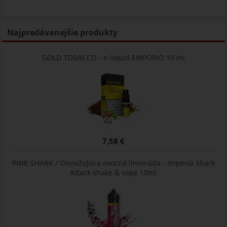
Najpredávanejšie produkty
GOLD TOBACCO - e-liquid EMPORIO 10 ml
7,58 €
PINK SHARK / Osviežujúca ovocná limonáda - Imperia Shark
Attack shake & vape 10ml