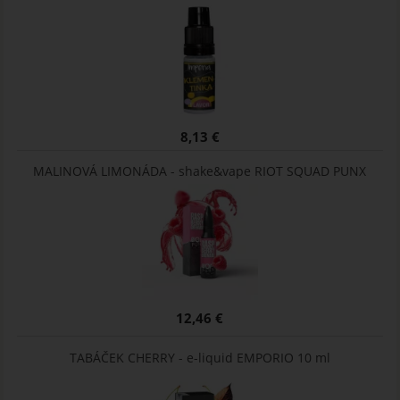
8,13 €
MALINOVÁ LIMONÁDA - shake&vape RIOT SQUAD PUNX
12,46 €
TABÁČEK CHERRY - e-liquid EMPORIO 10 ml