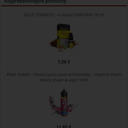
Najpredávanejšie produkty
GOLD TOBACCO - e-liquid EMPORIO 10 ml
7,58 €
PINK SHARK / Osviežujúca ovocná limonáda - Imperia Shark
Attack shake & vape 10ml
11,85 €