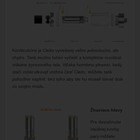
Konštrukčne je Cleito vyriešený veľmi jednoducho, ale
chytro. Tank možno ľahko vyčistiť a kompletne rozobrať
vrátane pyrexového tela. Vďaka hornému plneniu, kedy
stačí odskrutkovať vrchnú časť Cleito, môžete tank
pohodlne naplniť, bez toho aby ste ho museli dávať dole
zo svojho módu.
Žhaviace hlavy
Pre dosiahnutie
ideálnej tvorby
pary môžete