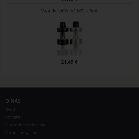
Vapefly NICOLAS MTL - 3ml
21,49 €
O NÁS
Úvod
Kontakty
Obchodné podmienky
Vernostný systém