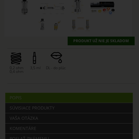
PRODUKT UŽ NIE JE SKLADOM
0,2 ohm
3,5 ml
DL - do plúc
0,4 ohm
POPIS
SÚVISIACE PRODUKTY
VAŠA OTÁZKA
KOMENTÁRE
POSLAŤ ZNÁMEMU