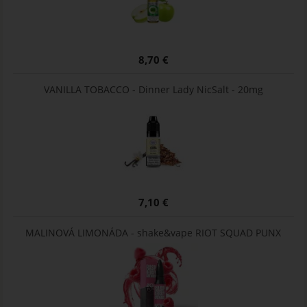
8,70 €
VANILLA TOBACCO - Dinner Lady NicSalt - 20mg
7,10 €
MALINOVÁ LIMONÁDA - shake&vape RIOT SQUAD PUNX