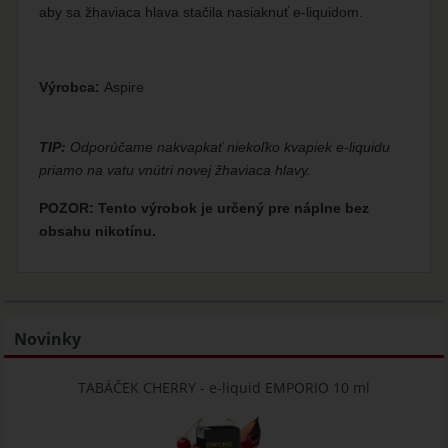
aby sa žhaviaca hlava stačila nasiaknuť e-liquidom.
Výrobca:
Aspire
TIP:
Odporúčame nakvapkať niekoľko kvapiek e-liquidu
priamo na vatu vnútri novej žhaviaca hlavy.
POZOR: Tento výrobok je určený pre náplne bez
obsahu nikotínu.
Novinky
TABÁČEK CHERRY - e-liquid EMPORIO 10 ml