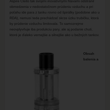
Aspire Cleito tak svojimi inovatívnymi hlavami odstránil
obmedzenia v nedostatočnom prúdeniu vzduchu a pri
poťahu ide para z tanku rovno od špirálky (podobne ako u
RDA), nemusí teda prechádzať skrze úzku trubičku, ktorá
by prúdenie vzduchu limitovala. To samozrejme
neovplyvňuje iba produkciu pary, ale aj podanie chuti,
ktoré je ďaleko vernejšie a silnejšie ako u bežných tankov.
Obsah
balenia a