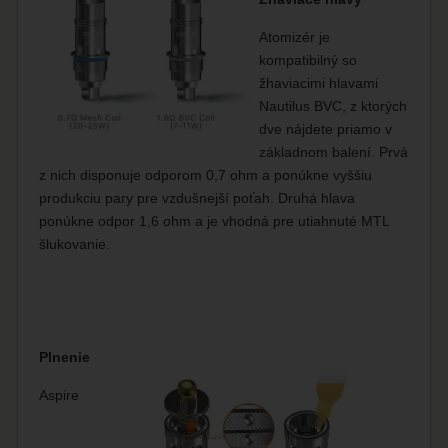
Atomizér je
kompatibilný so
žhaviacimi hlavami
Nautilus BVC, z ktorých
dve nájdete priamo v
základnom balení. Prvá
z nich disponuje odporom 0,7 ohm a ponúkne vyššiu
produkciu pary pre vzdušnejší poťah. Druhá hlava
ponúkne odpor 1,6 ohm a je vhodná pre utiahnuté MTL
šlukovanie.
Plnenie
Aspire