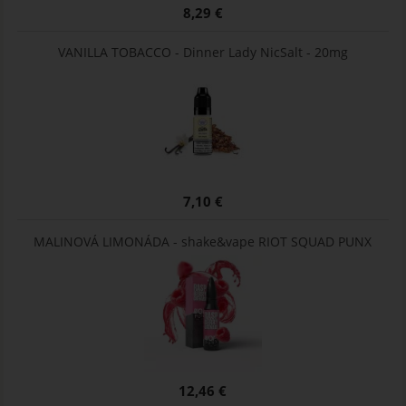
8,29 €
VANILLA TOBACCO - Dinner Lady NicSalt - 20mg
7,10 €
MALINOVÁ LIMONÁDA - shake&vape RIOT SQUAD PUNX
12,46 €