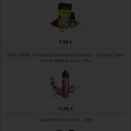
7,58 €
PINK SHARK / Osviežujúca ovocná limonáda - Imperia Shark
Attack shake & vape 10ml
11,85 €
Vapefly NICOLAS MTL - 3ml