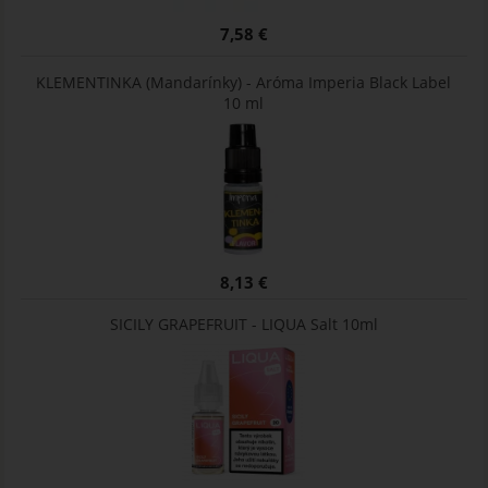
7,58 €
KLEMENTINKA (Mandarínky) - Aróma Imperia Black Label
10 ml
8,13 €
SICILY GRAPEFRUIT - LIQUA Salt 10ml