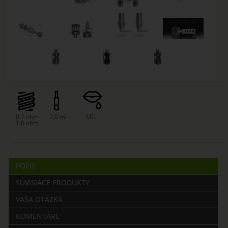
0,7 ohm
2,0 ml
MTL
1,6 ohm
POPIS
SÚVISIACE PRODUKTY
VAŠA OTÁZKA
KOMENTÁRE