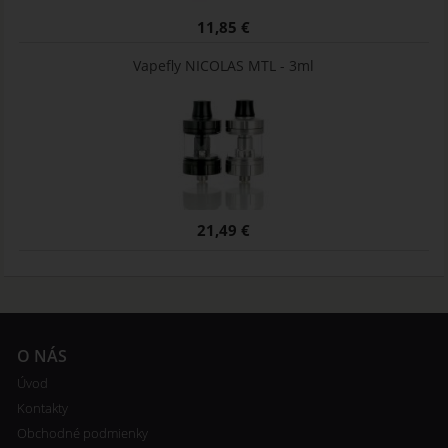
11,85 €
Vapefly NICOLAS MTL - 3ml
21,49 €
O NÁS
Úvod
Kontakty
Obchodné podmienky