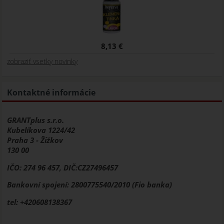
8,13 €
zobraziť vsetky novinky
Kontaktné informácie
GRANTplus s.r.o.
Kubelíkova 1224/42
Praha 3 - Žižkov
130 00
IČO: 274 96 457, DIČ:CZ27496457
Bankovní spojení: 2800775540/2010 (Fio banka)
tel: +420608138367