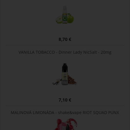
8,70 €
VANILLA TOBACCO - Dinner Lady NicSalt - 20mg
7,10 €
MALINOVÁ LIMONÁDA - shake&vape RIOT SQUAD PUNX