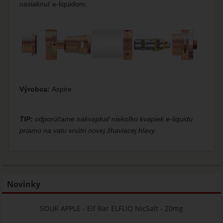
nasiaknuť e-liquidom.
Výrobca:
Aspire
TIP:
odporúčame nakvapkať niekoľko kvapiek e-liquidu
priamo na vatu vnútri novej žhaviacej hlavy.
Novinky
SOUR APPLE - Elf Bar ELFLIQ NicSalt - 20mg