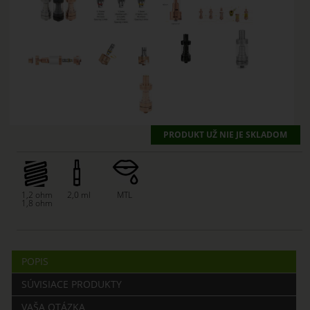
PRODUKT UŽ NIE JE SKLADOM
1,2 ohm
2,0 ml
MTL
1,8 ohm
POPIS
SÚVISIACE PRODUKTY
VAŠA OTÁZKA