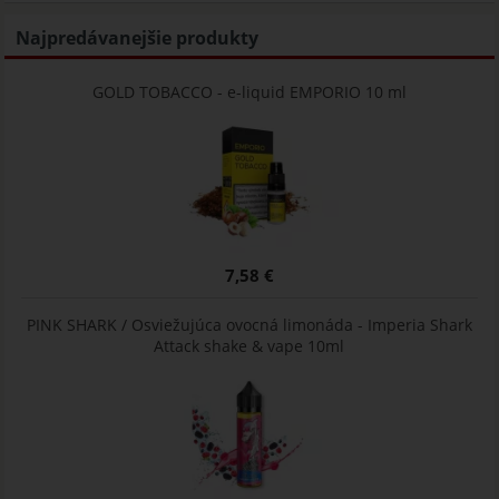
Najpredávanejšie produkty
GOLD TOBACCO - e-liquid EMPORIO 10 ml
7,58 €
PINK SHARK / Osviežujúca ovocná limonáda - Imperia Shark
Attack shake & vape 10ml