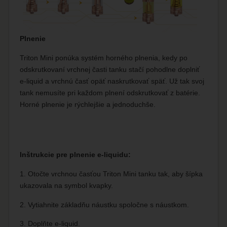
Plnenie
Triton Mini ponúka systém horného plnenia, kedy po
odskrutkovaní vrchnej časti tanku stačí pohodlne doplniť
e-liquid a vrchnú časť opäť naskrutkovať späť. Už tak svoj
tank nemusíte pri každom plnení odskrutkovať z batérie.
Horné plnenie je rýchlejšie a jednoduchše.
Inštrukcie pre plnenie e-liquidu:
1. Otočte vrchnou časťou Triton Mini tanku tak, aby šípka
ukazovala na symbol kvapky.
2. Vytiahnite základňu náustku spoločne s náustkom.
3. Doplňte e-liquid.