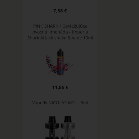
7,58 €
PINK SHARK / Osviežujúca
ovocná limonáda - Imperia
Shark Attack shake & vape 10ml
11,85 €
Vapefly NICOLAS MTL - 3ml