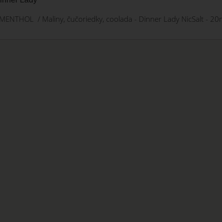
ENTHOL / Maliny, čučoriedky, coolada - Dinner Lady NicSalt - 2