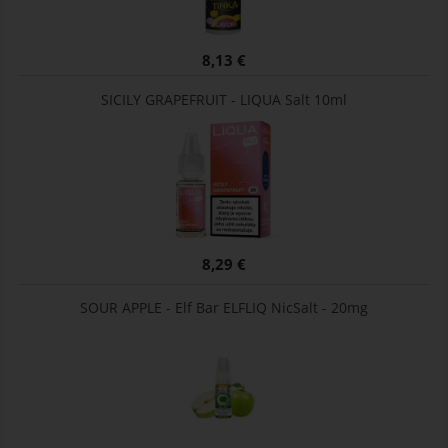
8,13 €
SICILY GRAPEFRUIT - LIQUA Salt 10ml
8,29 €
SOUR APPLE - Elf Bar ELFLIQ NicSalt - 20mg