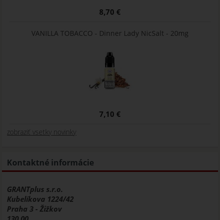
8,70 €
VANILLA TOBACCO - Dinner Lady NicSalt - 20mg
7,10 €
zobraziť vsetky novinky
Kontaktné informácie
GRANTplus s.r.o.
Kubelíkova 1224/42
Praha 3 - Žižkov
130 00