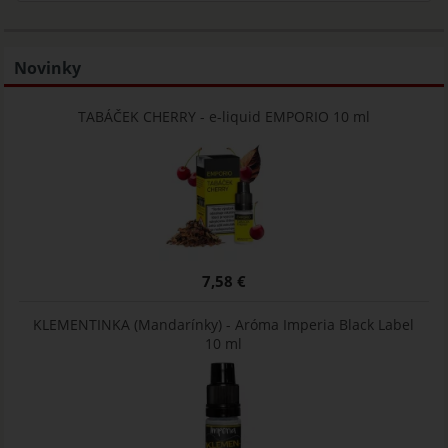
Novinky
TABÁČEK CHERRY - e-liquid EMPORIO 10 ml
7,58 €
KLEMENTINKA (Mandarínky) - Aróma Imperia Black Label
10 ml