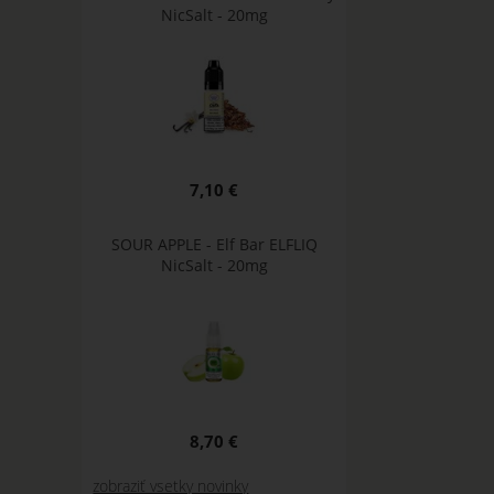
NicSalt - 20mg
7,10 €
SOUR APPLE - Elf Bar ELFLIQ
NicSalt - 20mg
8,70 €
zobraziť vsetky novinky