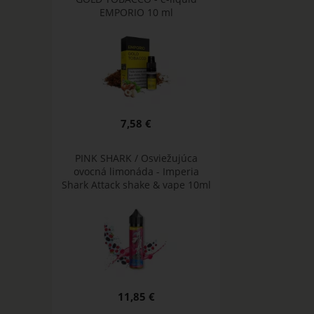
EMPORIO 10 ml
7,58 €
PINK SHARK / Osviežujúca
ovocná limonáda - Imperia
Shark Attack shake & vape 10ml
11,85 €