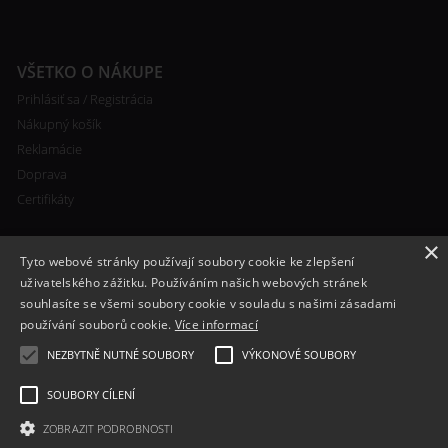
VŠETKO O NÁKUPE
Prihlásiť sa / Registrácia
Nákupný košík
Reklamácie
Doprava
Certifikáty
×
Tyto webové stránky používají soubory cookie ke zlepšení
uživatelského zážitku. Používáním našich webových stránek
souhlasíte se všemi soubory cookie v souladu s našimi zásadami
RYCHLÝ KONTAKT
používání souborů cookie.
Více informací
+420 608 138 367
NEZBYTNĚ NUTNÉ SOUBORY
VÝKONOVÉ SOUBORY
info@bomba-cig.sk
SOUBORY CÍLENÍ
ZOBRAZIT PODROBNOSTI