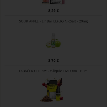
8,29 €
SOUR APPLE - Elf Bar ELFLIQ NicSalt - 20mg
8,70 €
TABÁČEK CHERRY - e-liquid EMPORIO 10 ml