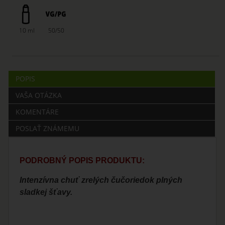
10 ml
50/50
POPIS
VAŠA OTÁZKA
KOMENTÁRE
POSLAŤ ZNÁMEMU
PODROBNÝ POPIS PRODUKTU:
Intenzívna chuť zrelých čučoriedok plných
sladkej šťavy.