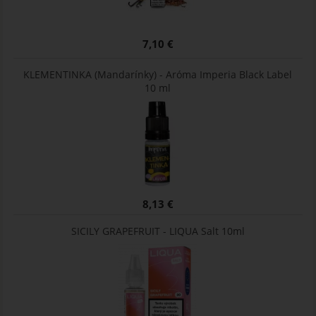
7,10 €
KLEMENTINKA (Mandarínky) - Aróma Imperia Black Label
10 ml
8,13 €
SICILY GRAPEFRUIT - LIQUA Salt 10ml