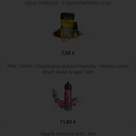
GOLD TOBACCO - e-liquid EMPORIO 10 ml
7,58 €
PINK SHARK / Osviežujúca ovocná limonáda - Imperia Shark
Attack shake & vape 10ml
11,85 €
Vapefly NICOLAS MTL - 3ml