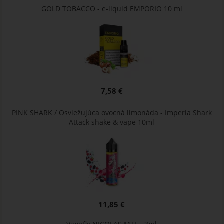
GOLD TOBACCO - e-liquid EMPORIO 10 ml
7,58 €
PINK SHARK / Osviežujúca ovocná limonáda - Imperia Shark
Attack shake & vape 10ml
11,85 €