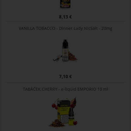
8,13 €
VANILLA TOBACCO - Dinner Lady NicSalt - 20mg
7,10 €
TABÁČEK CHERRY - e-liquid EMPORIO 10 ml