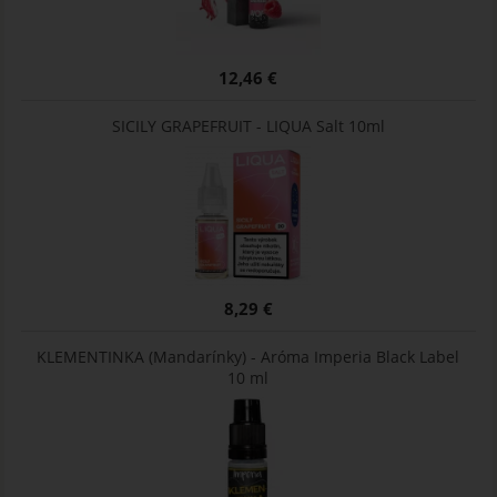
12,46 €
SICILY GRAPEFRUIT - LIQUA Salt 10ml
8,29 €
KLEMENTINKA (Mandarínky) - Aróma Imperia Black Label
10 ml