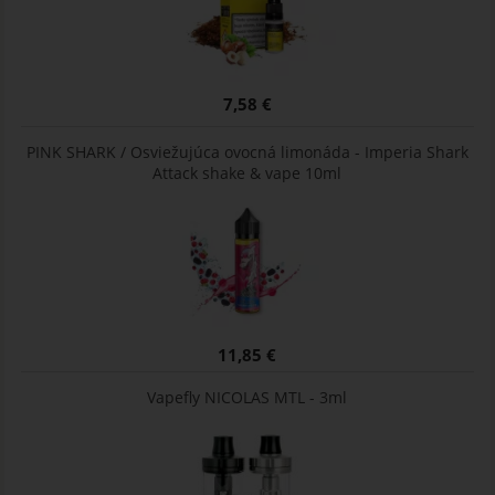
7,58 €
PINK SHARK / Osviežujúca ovocná limonáda - Imperia Shark
Attack shake & vape 10ml
11,85 €
Vapefly NICOLAS MTL - 3ml