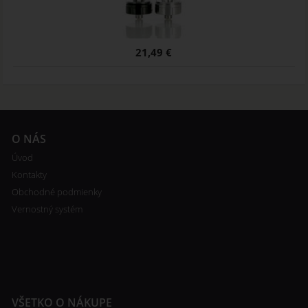
21,49 €
O NÁS
Úvod
Kontakty
Obchodné podmienky
Vernostný systém
VŠETKO O NÁKUPE