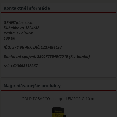
Kontaktné informácie
GRANTplus s.r.o.
Kubelíkova 1224/42
Praha 3 - Žižkov
130 00
IČO: 274 96 457, DIČ:CZ27496457
Bankovní spojení: 2800775540/2010 (Fio banka)
tel: +420608138367
Najpredávanejšie produkty
GOLD TOBACCO - e-liquid EMPORIO 10 ml