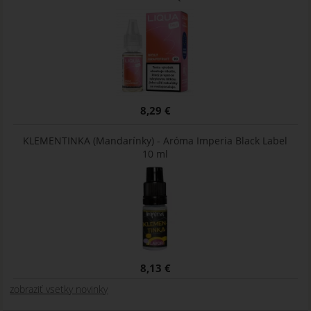
8,29 €
KLEMENTINKA (Mandarínky) - Aróma Imperia Black Label
10 ml
8,13 €
zobraziť vsetky novinky