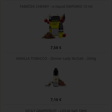
TABÁČEK CHERRY - e-liquid EMPORIO 10 ml
7,58 €
VANILLA TOBACCO - Dinner Lady NicSalt - 20mg
7,10 €
SICILY GRAPEFRUIT - LIQUA Salt 10ml