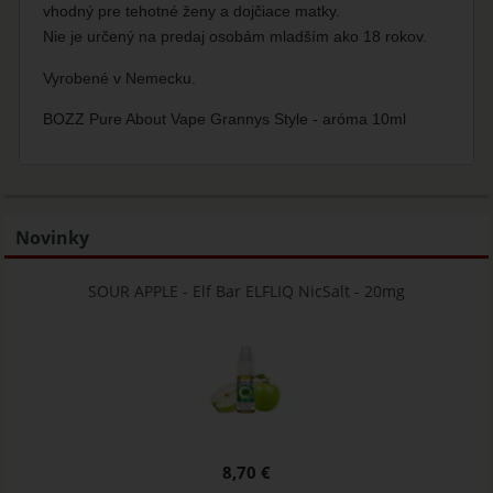
vhodný pre tehotné ženy a dojčiace matky.
Nie je určený na predaj osobám mladším ako 18 rokov.
Vyrobené v Nemecku.
BOZZ Pure About Vape Grannys Style - aróma 10ml
Novinky
SOUR APPLE - Elf Bar ELFLIQ NicSalt - 20mg
8,70 €