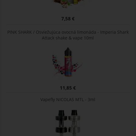
7,58 €
PINK SHARK / Osviežujúca ovocná limonáda - Imperia Shark
Attack shake & vape 10ml
11,85 €
Vapefly NICOLAS MTL - 3ml