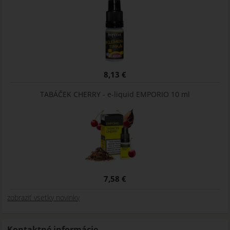
8,13 €
TABÁČEK CHERRY - e-liquid EMPORIO 10 ml
7,58 €
zobraziť vsetky novinky
Kontaktné informácie