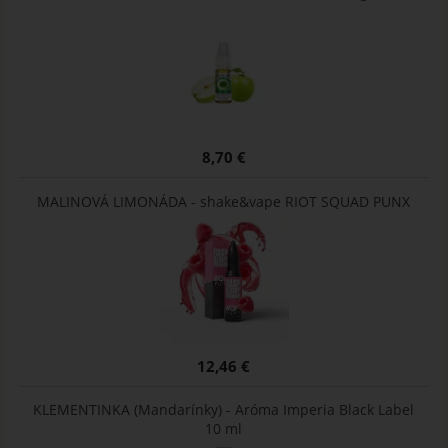
8,70 €
MALINOVÁ LIMONÁDA - shake&vape RIOT SQUAD PUNX
12,46 €
KLEMENTINKA (Mandarínky) - Aróma Imperia Black Label
10 ml