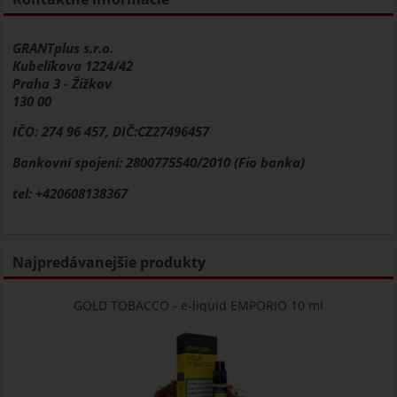
GRANTplus s.r.o.
Kubelíkova 1224/42
Praha 3 - Žižkov
130 00
IČO: 274 96 457, DIČ:CZ27496457
Bankovní spojení: 2800775540/2010 (Fio banka)
tel: +420608138367
Najpredávanejšie produkty
GOLD TOBACCO - e-liquid EMPORIO 10 ml