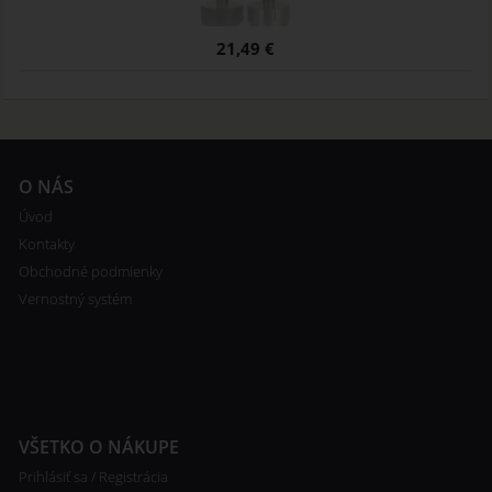
21,49 €
O NÁS
Úvod
Kontakty
Obchodné podmienky
Vernostný systém
VŠETKO O NÁKUPE
Prihlásiť sa / Registrácia