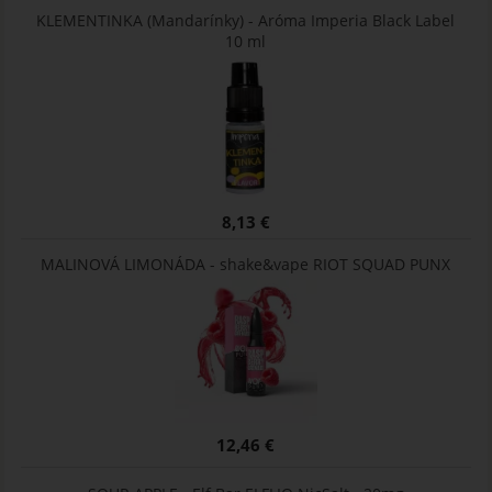
KLEMENTINKA (Mandarínky) - Aróma Imperia Black Label
10 ml
8,13 €
MALINOVÁ LIMONÁDA - shake&vape RIOT SQUAD PUNX
12,46 €