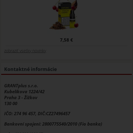
7,58 €
zobraziť vsetky novinky
Kontaktné informácie
GRANTplus s.r.o.
Kubelíkova 1224/42
Praha 3 - Žižkov
130 00
IČO: 274 96 457, DIČ:CZ27496457
Bankovní spojení: 2800775540/2010 (Fio banka)