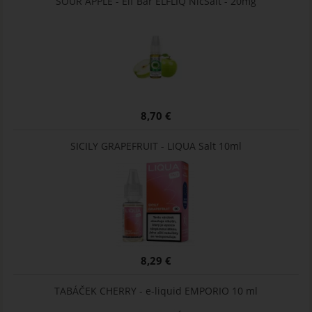
SOUR APPLE - Elf Bar ELFLIQ NicSalt - 20mg
8,70 €
SICILY GRAPEFRUIT - LIQUA Salt 10ml
8,29 €
TABÁČEK CHERRY - e-liquid EMPORIO 10 ml