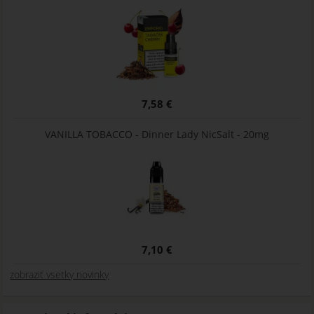
7,58 €
VANILLA TOBACCO - Dinner Lady NicSalt - 20mg
7,10 €
zobraziť vsetky novinky