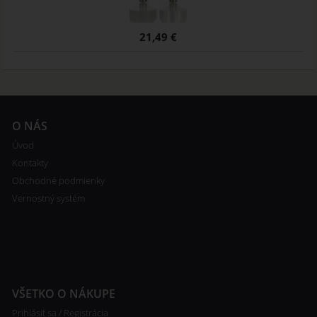
21,49 €
O NÁS
Úvod
Kontakty
Obchodné podmienky
Vernostný systém
VŠETKO O NÁKUPE
Prihlásiť sa / Registrácia