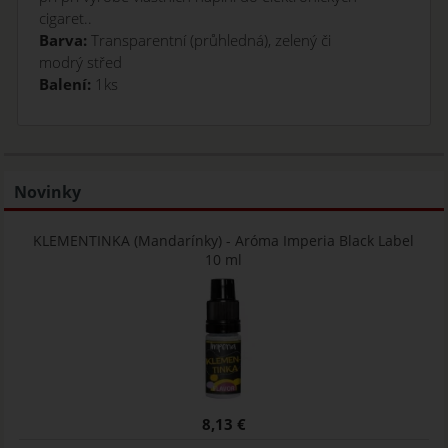
cigaret..
Barva:
Transparentní (průhledná), zelený či
modrý střed
Balení:
1ks
Novinky
KLEMENTINKA (Mandarínky) - Aróma Imperia Black Label
10 ml
8,13 €