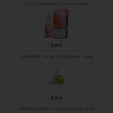
SICILY GRAPEFRUIT - LIQUA Salt 10ml
8,29 €
SOUR APPLE - Elf Bar ELFLIQ NicSalt - 20mg
8,70 €
TABÁČEK CHERRY - e-liquid EMPORIO 10 ml