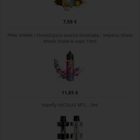
7,58 €
PINK SHARK / Osviežujúca ovocná limonáda - Imperia Shark
Attack shake & vape 10ml
11,85 €
Vapefly NICOLAS MTL - 3ml