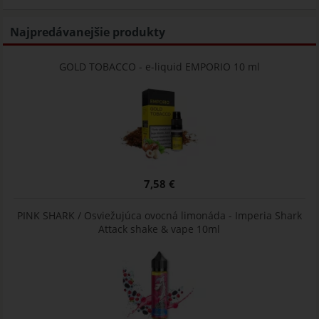
Najpredávanejšie produkty
GOLD TOBACCO - e-liquid EMPORIO 10 ml
7,58 €
PINK SHARK / Osviežujúca ovocná limonáda - Imperia Shark
Attack shake & vape 10ml