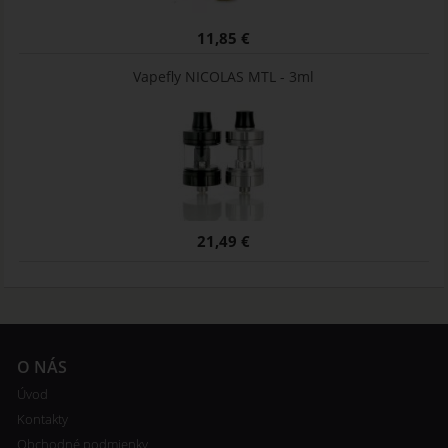
11,85 €
Vapefly NICOLAS MTL - 3ml
21,49 €
O NÁS
Úvod
Kontakty
Obchodné podmienky