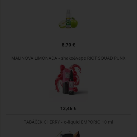
8,70 €
MALINOVÁ LIMONÁDA - shake&vape RIOT SQUAD PUNX
12,46 €
TABÁČEK CHERRY - e-liquid EMPORIO 10 ml