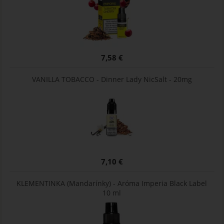
7,58 €
VANILLA TOBACCO - Dinner Lady NicSalt - 20mg
7,10 €
KLEMENTINKA (Mandarínky) - Aróma Imperia Black Label
10 ml