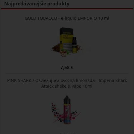
Najpredávanejšie produkty
GOLD TOBACCO - e-liquid EMPORIO 10 ml
7,58 €
PINK SHARK / Osviežujúca ovocná limonáda - Imperia Shark
Attack shake & vape 10ml