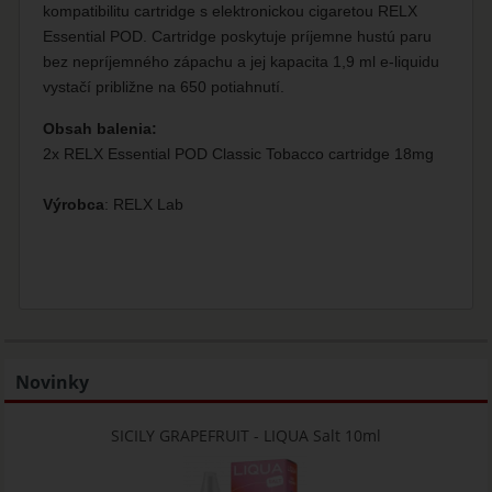
kompatibilitu cartridge s elektronickou cigaretou RELX
Essential POD. Cartridge poskytuje príjemne hustú paru
bez nepríjemného zápachu a jej kapacita 1,9 ml e-liquidu
vystačí približne na 650 potiahnutí.
Obsah balenia:
2x RELX Essential POD Classic Tobacco cartridge 18mg
Výrobca
: RELX Lab
Novinky
SICILY GRAPEFRUIT - LIQUA Salt 10ml