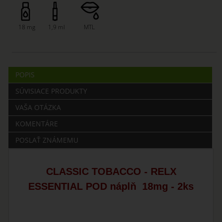
18 mg
1,9 ml
MTL
POPIS
SÚVISIACE PRODUKTY
VAŠA OTÁZKA
KOMENTÁRE
POSLAŤ ZNÁMEMU
CLASSIC TOBACCO - RELX
ESSENTIAL POD náplň 18mg - 2ks