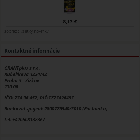
8,13 €
zobraziť vsetky novinky
Kontaktné informácie
GRANTplus s.r.o.
Kubelíkova 1224/42
Praha 3 - Žižkov
130 00
IČO: 274 96 457, DIČ:CZ27496457
Bankovní spojení: 2800775540/2010 (Fio banka)
tel: +420608138367