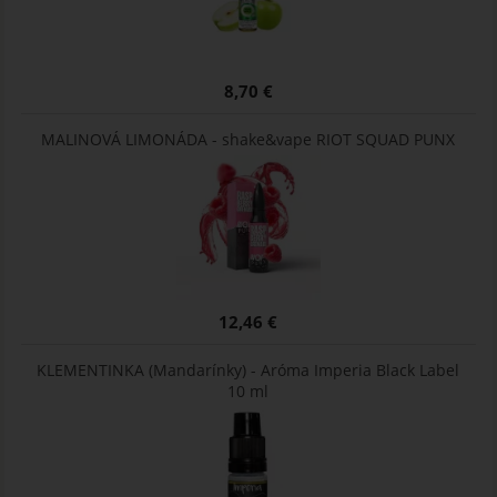
8,70 €
MALINOVÁ LIMONÁDA - shake&vape RIOT SQUAD PUNX
12,46 €
KLEMENTINKA (Mandarínky) - Aróma Imperia Black Label
10 ml