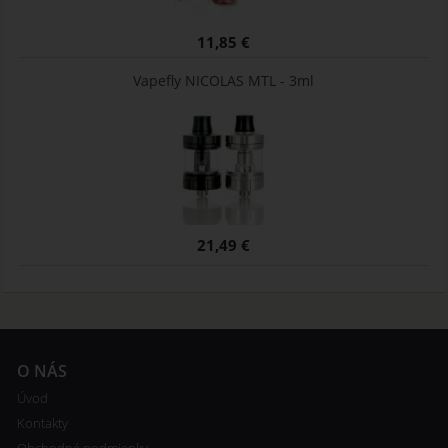
11,85 €
Vapefly NICOLAS MTL - 3ml
21,49 €
O NÁS
Úvod
Kontakty