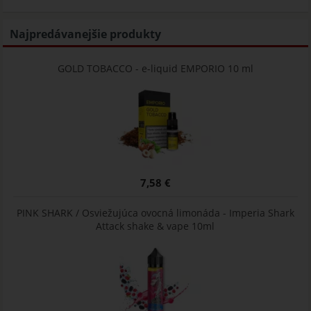
Najpredávanejšie produkty
GOLD TOBACCO - e-liquid EMPORIO 10 ml
7,58 €
PINK SHARK / Osviežujúca ovocná limonáda - Imperia Shark
Attack shake & vape 10ml