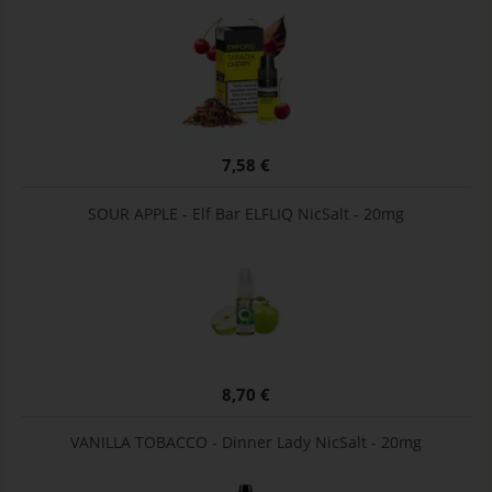
7,58 €
SOUR APPLE - Elf Bar ELFLIQ NicSalt - 20mg
8,70 €
VANILLA TOBACCO - Dinner Lady NicSalt - 20mg