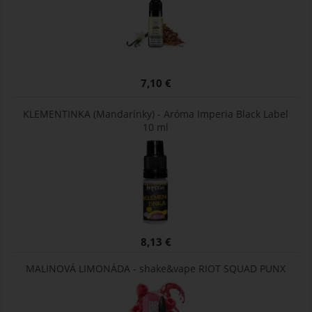
7,10 €
KLEMENTINKA (Mandarínky) - Aróma Imperia Black Label
10 ml
8,13 €
MALINOVÁ LIMONÁDA - shake&vape RIOT SQUAD PUNX