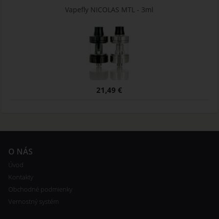
Vapefly NICOLAS MTL - 3ml
21,49 €
O NÁS
Úvod
Kontakty
Obchodné podmienky
Vernostný systém