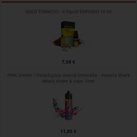
GOLD TOBACCO - e-liquid EMPORIO 10 ml
7,58 €
PINK SHARK / Osviežujúca ovocná limonáda - Imperia Shark
Attack shake & vape 10ml
11,85 €