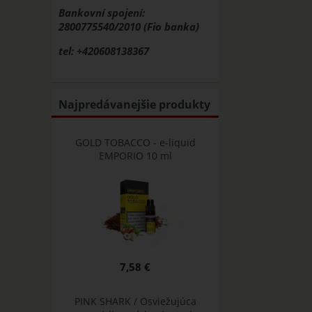
Bankovní spojení:
2800775540/2010 (Fio banka)
tel: +420608138367
Najpredávanejšie produkty
GOLD TOBACCO - e-liquid
EMPORIO 10 ml
7,58 €
PINK SHARK / Osviežujúca