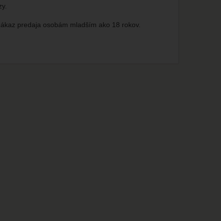
zy.
. Zákaz predaja osobám mladším ako 18 rokov.