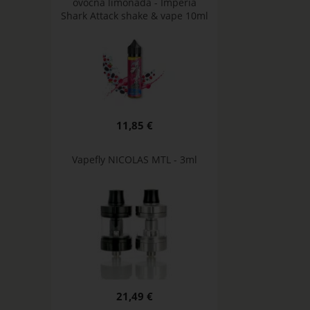
ovocná limonáda - Imperia
Shark Attack shake & vape 10ml
11,85 €
Vapefly NICOLAS MTL - 3ml
21,49 €