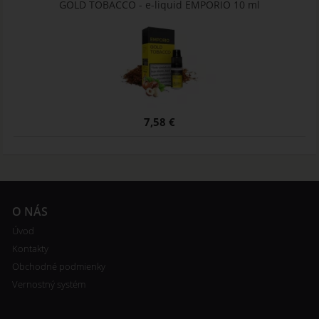
GOLD TOBACCO - e-liquid EMPORIO 10 ml
7,58 €
O NÁS
Úvod
Kontakty
Obchodné podmienky
Vernostný systém