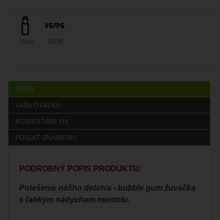
10 ml
30/70
POPIS
VAŠA OTÁZKA
KOMENTÁRE (1)
POSLAŤ ZNÁMEMU
PODROBNÝ POPIS PRODUKTU:
Potešenie nášho detstva - bubble gum žuvačka
s ľahkým nádychom mentolu.