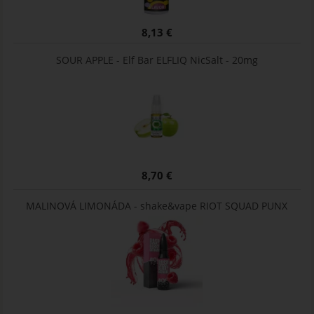
8,13 €
SOUR APPLE - Elf Bar ELFLIQ NicSalt - 20mg
8,70 €
MALINOVÁ LIMONÁDA - shake&vape RIOT SQUAD PUNX