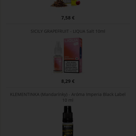
7,58 €
SICILY GRAPEFRUIT - LIQUA Salt 10ml
8,29 €
KLEMENTINKA (Mandarínky) - Aróma Imperia Black Label
10 ml