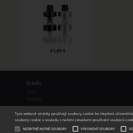
21,49 €
O NÁS
Úvod
Kontakty
Obchodné podmienky
Vernostný systém
Tyto webové stránky používají soubory cookie ke zlepšení uživatels
soubory cookie v souladu s našimi zásadami používání souborů coo
NEZBYTNĚ NUTNÉ SOUBORY
VÝKONOVÉ SOUBORY
SO