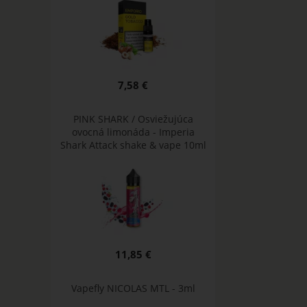
7,58 €
PINK SHARK / Osviežujúca
ovocná limonáda - Imperia
Shark Attack shake & vape 10ml
11,85 €
Vapefly NICOLAS MTL - 3ml