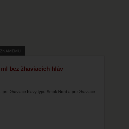
 ZNÁMEMU
ml bez žhaviacich hláv
- pre žhaviace hlavy typu Smok Nord a pre žhaviace