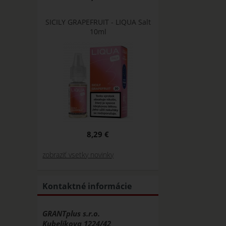
SICILY GRAPEFRUIT - LIQUA Salt
10ml
8,29 €
zobraziť vsetky novinky
Kontaktné informácie
GRANTplus s.r.o.
Kubelíkova 1224/42