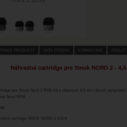
VISIACE PRODUKTY
VAŠA OTÁZKA
KOMENTÁRE
POSLAŤ
Náhradná cartridge pre Smok NORD 2 - 4,5 
tridge pre Smok Nord 2 POD Kit s objemom 4,5 ml v dvoch variantách 
Smok Nord RPM.
ia:
radná cartridge SMOK NORD 2 4,5ml