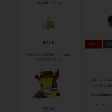
NicSalt - 20mg
8,70 €
POPIS
SÚ
TABÁČEK CHERRY - e-liquid
EMPORIO 10 ml
Náhradné car
hlavy typu 
Obsah balen
1x náh
7,58 €