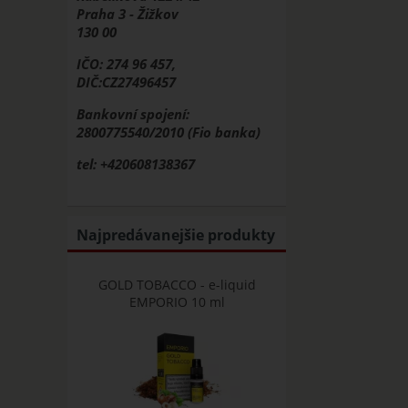
Praha 3 - Žižkov
130 00
IČO: 274 96 457,
DIČ:CZ27496457
Bankovní spojení:
2800775540/2010 (Fio banka)
tel: +420608138367
Najpredávanejšie produkty
GOLD TOBACCO - e-liquid
EMPORIO 10 ml