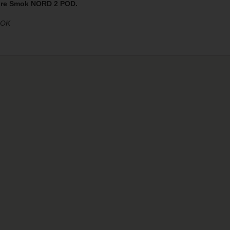
pre Smok NORD 2 POD.
MOK