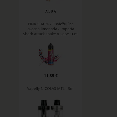
7,58 €
PINK SHARK / Osviežujúca
ovocná limonáda - Imperia
Shark Attack shake & vape 10ml
11,85 €
Vapefly NICOLAS MTL - 3ml