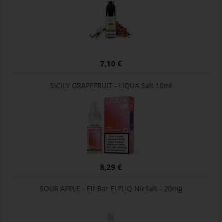
7,10 €
SICILY GRAPEFRUIT - LIQUA Salt 10ml
8,29 €
SOUR APPLE - Elf Bar ELFLIQ NicSalt - 20mg