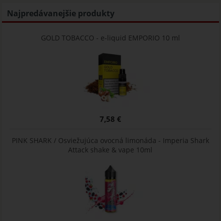
Najpredávanejšie produkty
GOLD TOBACCO - e-liquid EMPORIO 10 ml
7,58 €
PINK SHARK / Osviežujúca ovocná limonáda - Imperia Shark
Attack shake & vape 10ml