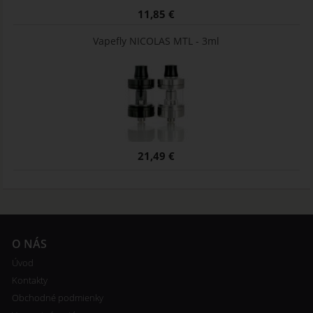
11,85 €
Vapefly NICOLAS MTL - 3ml
21,49 €
O NÁS
Úvod
Kontakty
Obchodné podmienky