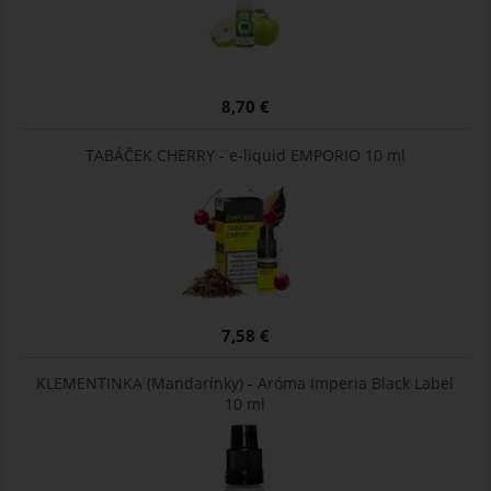
8,70 €
TABÁČEK CHERRY - e-liquid EMPORIO 10 ml
7,58 €
KLEMENTINKA (Mandarínky) - Aróma Imperia Black Label
10 ml