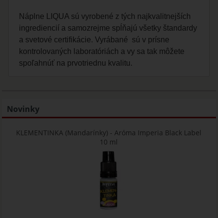
Náplne LIQUA sú vyrobené z tých najkvalitnejších
ingrediencií a samozrejme spĺňajú všetky štandardy
a svetové certifikácie. Vyrábané sú v prísne
kontrolovaných laboratóriách a vy sa tak môžete
spoľahnúť na prvotriednu kvalitu.
Novinky
KLEMENTINKA (Mandarínky) - Aróma Imperia Black Label
10 ml