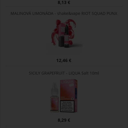
8,13 €
MALINOVÁ LIMONÁDA - shake&vape RIOT SQUAD PUNX
12,46 €
SICILY GRAPEFRUIT - LIQUA Salt 10ml
8,29 €