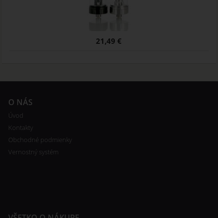
21,49 €
O NÁS
Úvod
Kontakty
Obchodné podmienky
Vernostný systém
VŠETKO O NÁKUPE