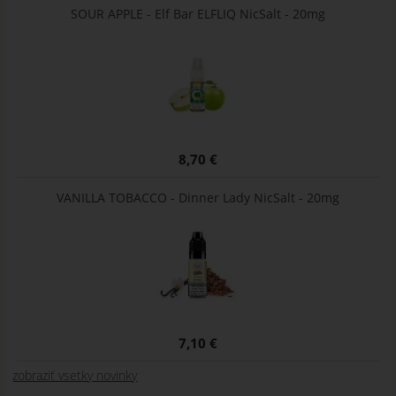
SOUR APPLE - Elf Bar ELFLIQ NicSalt - 20mg
8,70 €
VANILLA TOBACCO - Dinner Lady NicSalt - 20mg
7,10 €
zobraziť vsetky novinky