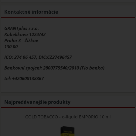
Kontaktné informácie
GRANTplus s.r.o.
Kubelíkova 1224/42
Praha 3 - Žižkov
130 00
IČO: 274 96 457, DIČ:CZ27496457
Bankovní spojení: 2800775540/2010 (Fio banka)
tel: +420608138367
Najpredávanejšie produkty
GOLD TOBACCO - e-liquid EMPORIO 10 ml