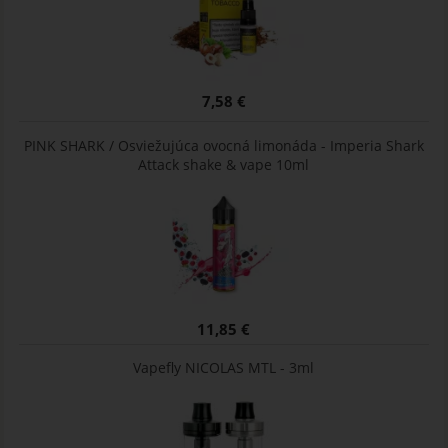
7,58 €
PINK SHARK / Osviežujúca ovocná limonáda - Imperia Shark
Attack shake & vape 10ml
11,85 €
Vapefly NICOLAS MTL - 3ml