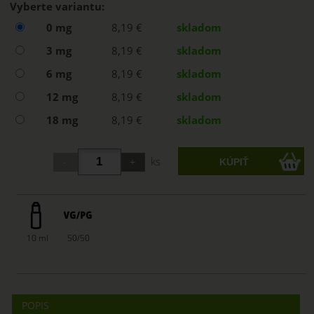
Vyberte variantu:
0 mg
8,19 €
skladom
3 mg
8,19 €
skladom
6 mg
8,19 €
skladom
12 mg
8,19 €
skladom
18 mg
8,19 €
skladom
ks
10 ml
50/50
POPIS