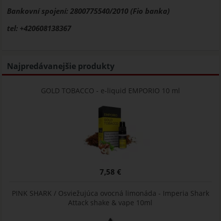
Bankovní spojení: 2800775540/2010 (Fio banka)
tel: +420608138367
Najpredávanejšie produkty
GOLD TOBACCO - e-liquid EMPORIO 10 ml
7,58 €
PINK SHARK / Osviežujúca ovocná limonáda - Imperia Shark
Attack shake & vape 10ml