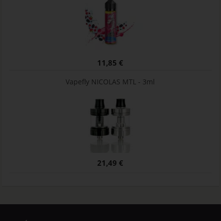
11,85 €
Vapefly NICOLAS MTL - 3ml
21,49 €