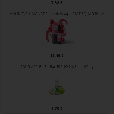
7,58 €
MALINOVÁ LIMONÁDA - shake&vape RIOT SQUAD PUNX
12,46 €
SOUR APPLE - Elf Bar ELFLIQ NicSalt - 20mg
8,70 €