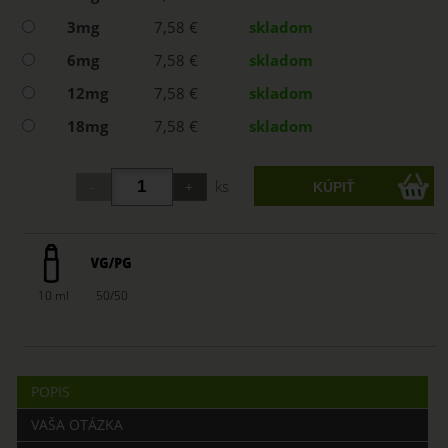
3mg
7,58 €
skladom
6mg
7,58 €
skladom
12mg
7,58 €
skladom
18mg
7,58 €
skladom
ks
10 ml
50/50
POPIS
VAŠA OTÁZKA