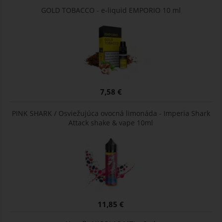
GOLD TOBACCO - e-liquid EMPORIO 10 ml
7,58 €
PINK SHARK / Osviežujúca ovocná limonáda - Imperia Shark
Attack shake & vape 10ml
11,85 €