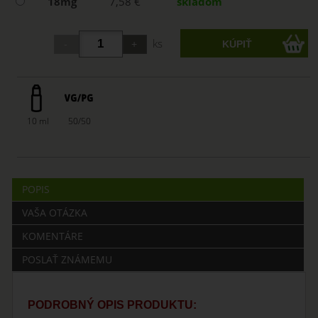
18mg
7,58 €
skladom
ks
10 ml
50/50
POPIS
VAŠA OTÁZKA
KOMENTÁRE
POSLAŤ ZNÁMEMU
PODROBNÝ OPIS PRODUKTU: