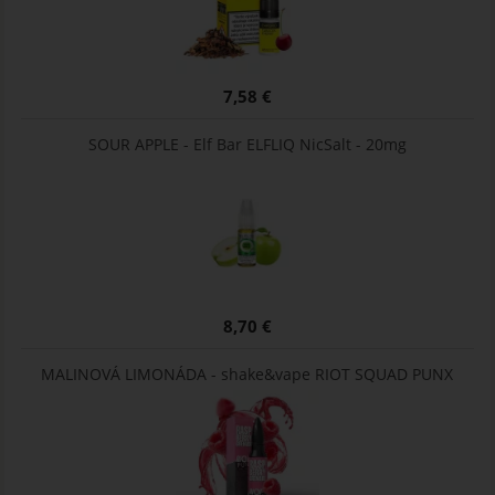
7,58 €
SOUR APPLE - Elf Bar ELFLIQ NicSalt - 20mg
8,70 €
MALINOVÁ LIMONÁDA - shake&vape RIOT SQUAD PUNX