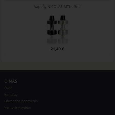
Vapefly NICOLAS MTL - 3ml
21,49 €
O NÁS
Úvod
Kontakty
Obchodné podmienky
Vernostný systém