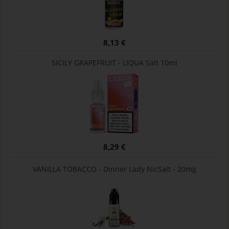
8,13 €
SICILY GRAPEFRUIT - LIQUA Salt 10ml
8,29 €
VANILLA TOBACCO - Dinner Lady NicSalt - 20mg