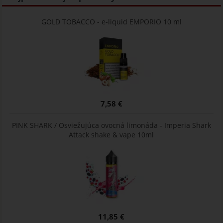
GOLD TOBACCO - e-liquid EMPORIO 10 ml
7,58 €
PINK SHARK / Osviežujúca ovocná limonáda - Imperia Shark
Attack shake & vape 10ml
11,85 €