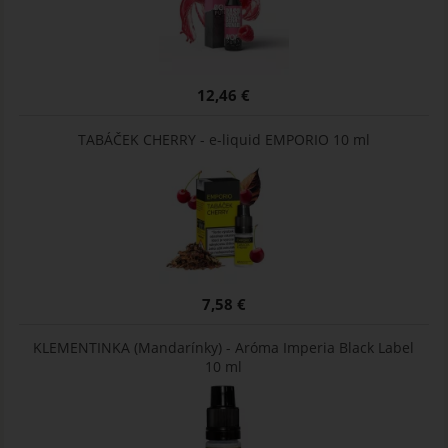
12,46 €
TABÁČEK CHERRY - e-liquid EMPORIO 10 ml
7,58 €
KLEMENTINKA (Mandarínky) - Aróma Imperia Black Label
10 ml