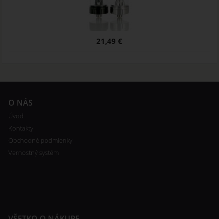
21,49 €
O NÁS
Úvod
Kontakty
Obchodné podmienky
Vernostný systém
VŠETKO O NÁKUPE