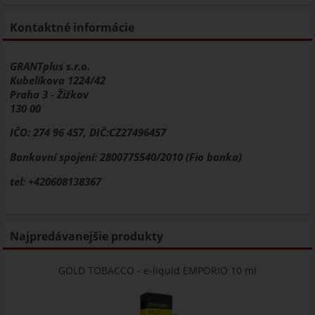
Kontaktné informácie
GRANTplus s.r.o.
Kubelíkova 1224/42
Praha 3 - Žižkov
130 00
IČO: 274 96 457, DIČ:CZ27496457
Bankovní spojení: 2800775540/2010 (Fio banka)
tel: +420608138367
Najpredávanejšie produkty
GOLD TOBACCO - e-liquid EMPORIO 10 ml