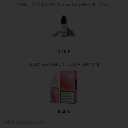
VANILLA TOBACCO - Dinner Lady NicSalt - 20mg
7,10 €
SICILY GRAPEFRUIT - LIQUA Salt 10ml
8,29 €
zobraziť vsetky novinky