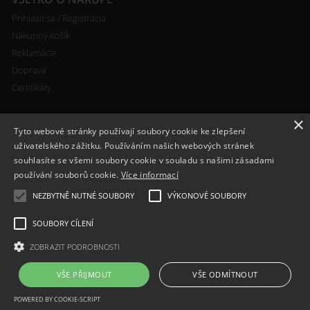
Prihlásiť sa / Registrácia
Nákupný košík
Reklamácie
Doprava
Certifikáty
×
Tyto webové stránky používají soubory cookie ke zlepšení
uživatelského zážitku. Používáním našich webových stránek
souhlasíte se všemi soubory cookie v souladu s našimi zásadami
RYCHLÝ KONTAKT
používání souborů cookie.
Více informací
+420 608 138 367
NEZBYTNĚ NUTNÉ SOUBORY
VÝKONOVÉ SOUBORY
info@bomba-cig.sk
SOUBORY CÍLENÍ
ZOBRAZIT PODROBNOSTI
VŠE PŘIJMOUT
VŠE ODMÍTNOUT
POWERED BY COOKIE-SCRIPT