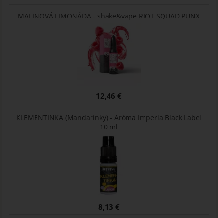
MALINOVÁ LIMONÁDA - shake&vape RIOT SQUAD PUNX
12,46 €
KLEMENTINKA (Mandarínky) - Aróma Imperia Black Label
10 ml
8,13 €