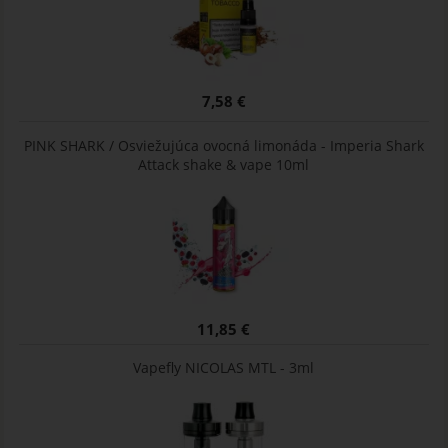
7,58 €
PINK SHARK / Osviežujúca ovocná limonáda - Imperia Shark
Attack shake & vape 10ml
11,85 €
Vapefly NICOLAS MTL - 3ml