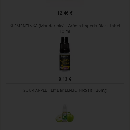
12,46 €
KLEMENTINKA (Mandarínky) - Aróma Imperia Black Label
10 ml
8,13 €
SOUR APPLE - Elf Bar ELFLIQ NicSalt - 20mg