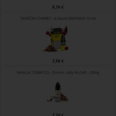
8,70 €
TABÁČEK CHERRY - e-liquid EMPORIO 10 ml
7,58 €
VANILLA TOBACCO - Dinner Lady NicSalt - 20mg
7,10 €