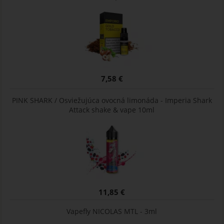
7,58 €
PINK SHARK / Osviežujúca ovocná limonáda - Imperia Shark
Attack shake & vape 10ml
11,85 €
Vapefly NICOLAS MTL - 3ml