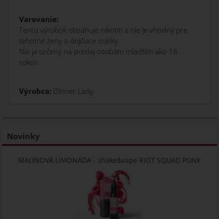
Varovanie:
Tento výrobok obsahuje nikotín a nie je vhodný pre
tehotné ženy a dojčiace matky.
Nie je určený na predaj osobám mladším ako 18
rokov.
Výrobca:
Dinner Lady
Novinky
MALINOVÁ LIMONÁDA - shake&vape RIOT SQUAD PUNX