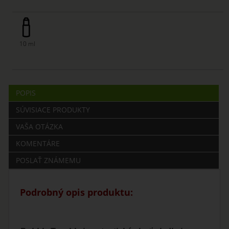
10 ml
POPIS
SÚVISIACE PRODUKTY
VAŠA OTÁZKA
KOMENTÁRE
POSLAŤ ZNÁMEMU
Podrobný opis produktu: