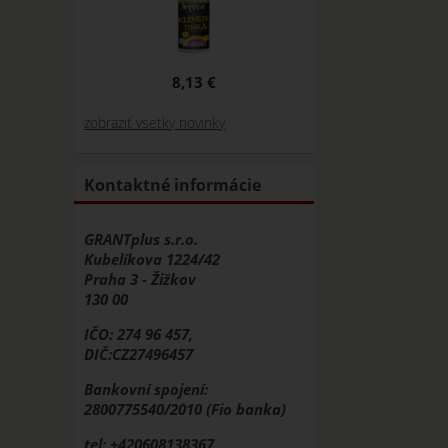
8,13 €
zobraziť vsetky novinky
Kontaktné informácie
GRANTplus s.r.o.
Kubelíkova 1224/42
Praha 3 - Žižkov
130 00
IČO: 274 96 457,
DIČ:CZ27496457
Bankovní spojení:
2800775540/2010 (Fio banka)
tel: +420608138367