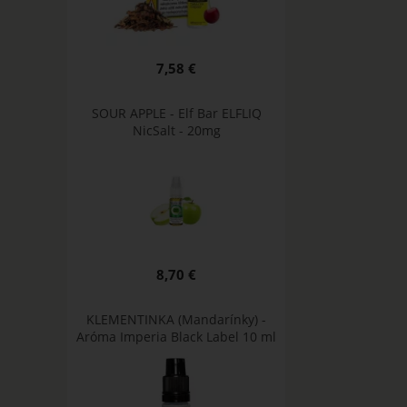
7,58 €
SOUR APPLE - Elf Bar ELFLIQ
NicSalt - 20mg
8,70 €
KLEMENTINKA (Mandarínky) -
Aróma Imperia Black Label 10 ml