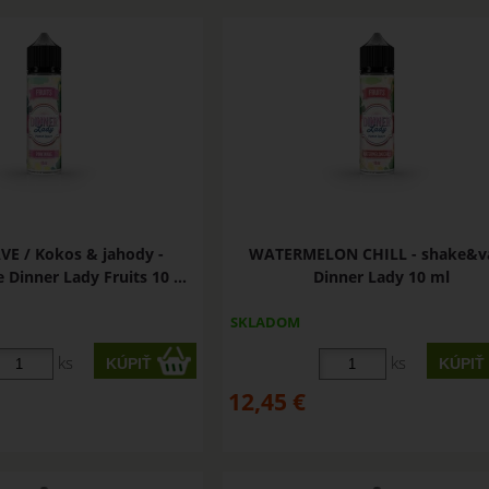
E / Kokos & jahody -
WATERMELON CHILL - shake&v
Dinner Lady Fruits 10 ...
Dinner Lady 10 ml
SKLADOM
ks
ks
12,45
€