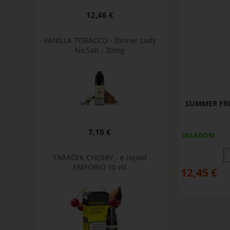
12,46 €
VANILLA TOBACCO - Dinner Lady
NicSalt - 20mg
SUMMER FRU
7,10 €
SKLADOM
TABÁČEK CHERRY - e-liquid
EMPORIO 10 ml
12,45
€