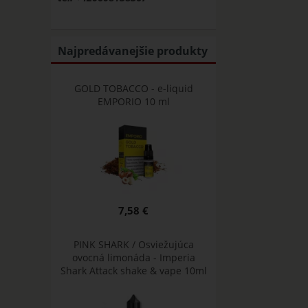
Najpredávanejšie produkty
GOLD TOBACCO - e-liquid
EMPORIO 10 ml
7,58 €
PINK SHARK / Osviežujúca
ovocná limonáda - Imperia
Shark Attack shake & vape 10ml