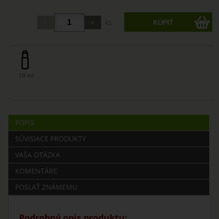
ks
10 ml
POPIS
SÚVISIACE PRODUKTY
VAŠA OTÁZKA
KOMENTÁRE
POSLAŤ ZNÁMEMU
Podrobný opis produktu: