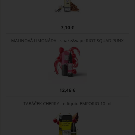
7,10 €
MALINOVÁ LIMONÁDA - shake&vape RIOT SQUAD PUNX
12,46 €
TABÁČEK CHERRY - e-liquid EMPORIO 10 ml