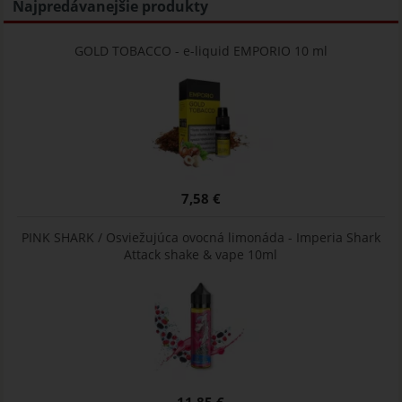
Najpredávanejšie produkty
GOLD TOBACCO - e-liquid EMPORIO 10 ml
7,58 €
PINK SHARK / Osviežujúca ovocná limonáda - Imperia Shark
Attack shake & vape 10ml
11,85 €