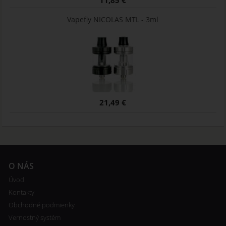
Vapefly NICOLAS MTL - 3ml
21,49 €
O NÁS
Úvod
Kontakty
Obchodné podmienky
Vernostný systém