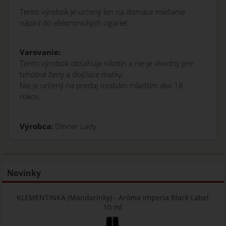
Tento výrobok je určený len na domáce miešanie
náplní do elektronických cigariet.
Varovanie:
Tento výrobok obsahuje nikotín a nie je vhodný pre
tehotné ženy a dojčiace matky.
Nie je určený na predaj osobám mladším ako 18
rokov.
Výrobca:
Dinner Lady
Novinky
KLEMENTINKA (Mandarínky) - Aróma Imperia Black Label
10 ml